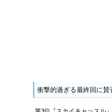
衝撃的過ぎる最終回に賛否
第3位『スカイキャッスル