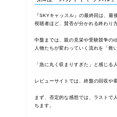
『SKYキャッスル』の最終回は、最
視聴者ほど、賛否が分かれる終わり
中盤までは、親の見栄や受験競争の
人物たちが変わっていく流れを「救
「急に丸く収まりすぎた」と感じる
レビューサイトでは、終盤の回収や
まず、否定的な感想では、ラストで
ちます。