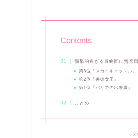
Contents
衝撃的過ぎる最終回に賛否両
第3位『スカイキャッスル』
第2位『善徳女王』
第1位『バリでの出来事』
まとめ
ス