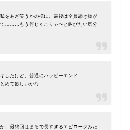
た私をあざ笑うかの様に、最後は全員憑き物が
って………もう何じゃこりゃ〜と叫びたい気分
ドキしたけど、普通にハッピーエンド
まとめて欲しいかな
すが、最終回はまるで長すぎるエピローグみた