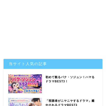
当サイト人気の記事
初めて観るパク・ソジュン！ハマる
ドラマBEST3！
「視聴者がニヤニヤするドラマ」癒
やされるドラマBEST3