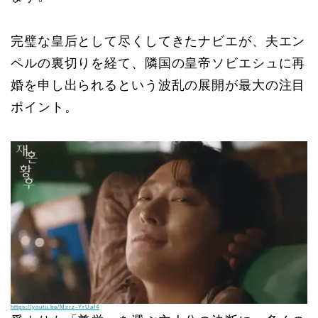
完璧な皇后として尽くしてきたナビエが、夫エン
ペルの裏切りを経て、隣国の皇帝ソビエシュに再
婚を申し出られるという波乱の展開が最大の注目
ポイント。
https://youtu.be/Mzrz-YrUaf4