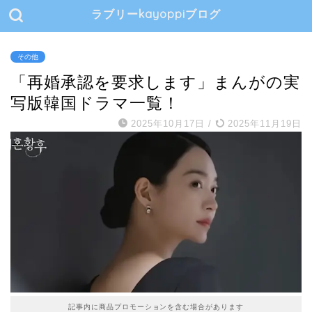
ラブリーkayoppiブログ
その他
「再婚承認を要求します」まんがの実
写版韓国ドラマ一覧！
2025年10月17日
/
2025年11月19日
記事内に商品プロモーションを含む場合があります