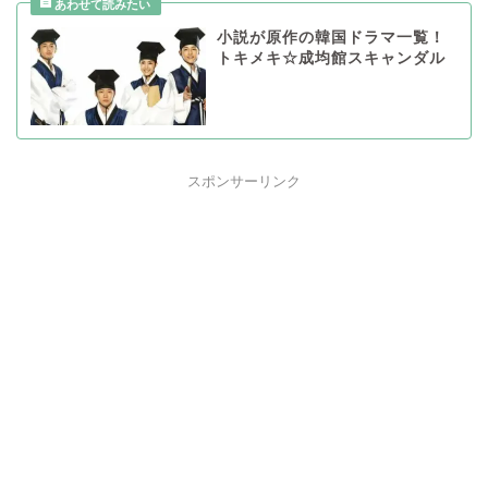
小説が原作の韓国ドラマ一覧！
トキメキ☆成均館スキャンダル
スポンサーリンク