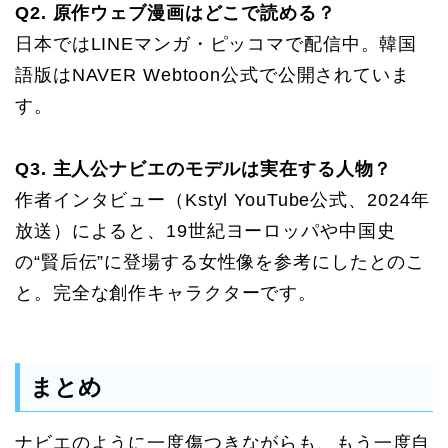
Q2. 原作ウェブ漫画はどこで読める？
日本ではLINEマンガ・ピッコマで配信中。韓国
語版はNAVER Webtoon公式で公開されていま
す。
Q3. 主人公ナビエのモデルは実在する人物？
作者インタビュー（Kstyl YouTube公式、2024年
放送）によると、19世紀ヨーロッパや中国史
の“賢后伝”に登場する女性像を参考にしたとのこ
と。完全な創作キャラクターです。
まとめ
ナビエのように一度傷つきながらも、もう一度自