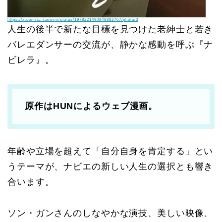
https://x.com/ta_taswim/status/1978221490848882767/photo/3
人生の後半で新たな目標を見つけた老紳士と若き
バレエダンサーの交流が、静かな感動を呼ぶ『ナ
ビレラ』。
原作はHUNによるウェブ漫画。
年齢や立場を超えて「自分自身を肯定する」とい
うテーマが、ナビエの新しい人生の選択とも響き
合います。
ソン・ガンさんのしなやかな演技、美しい映像、