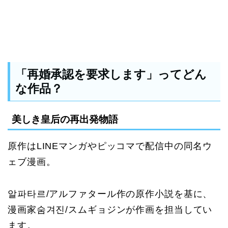
「再婚承認を要求します」ってどん
な作品？
美しき皇后の再出発物語
原作はLINEマンガやピッコマで配信中の同名ウ
ェブ漫画。
알파타르/アルファタール作の原作小説を基に、
漫画家숨겨진/スムギョジンが作画を担当してい
ます。