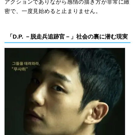
アクションでありながら感情の描き方が非常に緻
密で、一度見始めると止まりません。
「D.P. －脱走兵追跡官－」社会の裏に潜む現実