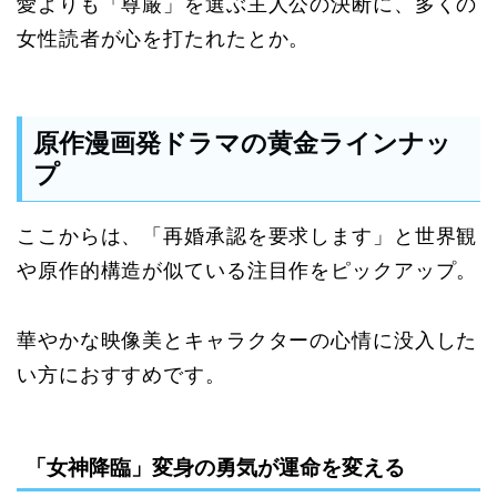
愛よりも「尊厳」を選ぶ主人公の決断に、多くの
女性読者が心を打たれたとか。
原作漫画発ドラマの黄金ラインナッ
プ
ここからは、「再婚承認を要求します」と世界観
や原作的構造が似ている注目作をピックアップ。
華やかな映像美とキャラクターの心情に没入した
い方におすすめです。
「女神降臨」変身の勇気が運命を変える