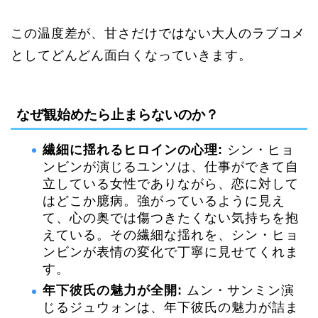
この温度差が、甘さだけではない大人のラブコメ
としてどんどん面白くなっていきます。
なぜ観始めたら止まらないのか？
繊細に揺れるヒロインの心理:
シン・ヒョ
ンビンが演じるユンソは、仕事ができて自
立している女性でありながら、恋に対して
はどこか臆病。強がっているように見え
て、心の奥では傷つきたくない気持ちを抱
えている。その繊細な揺れを、シン・ヒョ
ンビンが表情の変化で丁寧に見せてくれま
す。
年下彼氏の魅力が全開:
ムン・サンミン演
じるジュウォンは、年下彼氏の魅力が詰ま