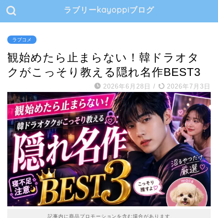
ラブリーkayoppiブログ
ラブコメ
観始めたら止まらない！韓ドラオタ
クがこっそり教える隠れ名作BEST3
2026年6月28日
/
2026年7月3日
記事内に商品プロモーションを含む場合があります