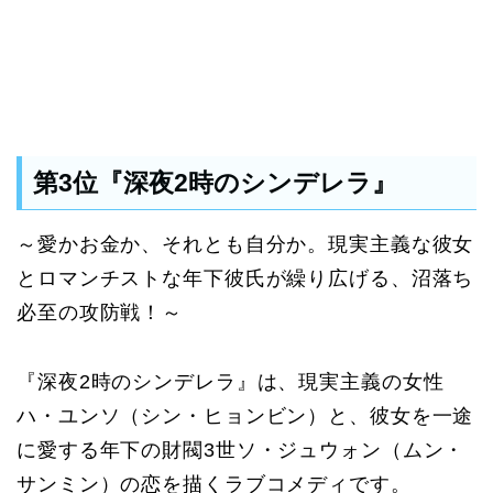
第3位『深夜2時のシンデレラ』
～愛かお金か、それとも自分か。現実主義な彼女
とロマンチストな年下彼氏が繰り広げる、沼落ち
必至の攻防戦！～
『深夜2時のシンデレラ』は、現実主義の女性
ハ・ユンソ（シン・ヒョンビン）と、彼女を一途
に愛する年下の財閥3世ソ・ジュウォン（ムン・
サンミン）の恋を描くラブコメディです。