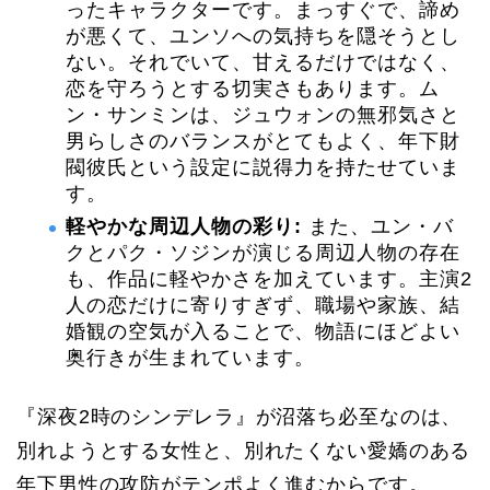
ったキャラクターです。まっすぐで、諦め
が悪くて、ユンソへの気持ちを隠そうとし
ない。それでいて、甘えるだけではなく、
恋を守ろうとする切実さもあります。ム
ン・サンミンは、ジュウォンの無邪気さと
男らしさのバランスがとてもよく、年下財
閥彼氏という設定に説得力を持たせていま
す。
軽やかな周辺人物の彩り:
また、ユン・バ
クとパク・ソジンが演じる周辺人物の存在
も、作品に軽やかさを加えています。主演2
人の恋だけに寄りすぎず、職場や家族、結
婚観の空気が入ることで、物語にほどよい
奥行きが生まれています。
『深夜2時のシンデレラ』が沼落ち必至なのは、
別れようとする女性と、別れたくない愛嬌のある
年下男性の攻防がテンポよく進むからです。