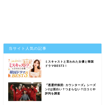
当サイト人気の記事
ミスキャストと言われた女優と韓国
ドラマBEST3！
『悪霊狩猟団: カウンターズ』シーズ
ン2は面白い？つまらない？口コミや
評判を調査