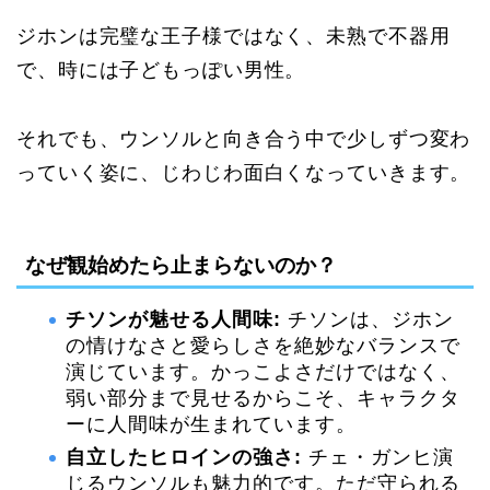
ジホンは完璧な王子様ではなく、未熟で不器用
で、時には子どもっぽい男性。
それでも、ウンソルと向き合う中で少しずつ変わ
っていく姿に、じわじわ面白くなっていきます。
なぜ観始めたら止まらないのか？
チソンが魅せる人間味:
チソンは、ジホン
の情けなさと愛らしさを絶妙なバランスで
演じています。かっこよさだけではなく、
弱い部分まで見せるからこそ、キャラクタ
ーに人間味が生まれています。
自立したヒロインの強さ:
チェ・ガンヒ演
じるウンソルも魅力的です。ただ守られる