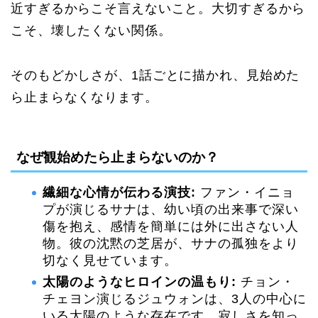
近すぎるからこそ言えないこと。大切すぎるから
こそ、壊したくない関係。
そのもどかしさが、1話ごとに描かれ、見始めた
ら止まらなくなります。
なぜ観始めたら止まらないのか？
繊細な心情が伝わる演技:
ファン・イニョ
プが演じるサナは、幼い頃の出来事で深い
傷を抱え、感情を簡単には外に出さない人
物。彼の沈黙の芝居が、サナの孤独をより
切なく見せています。
太陽のようなヒロインの温もり:
チョン・
チェヨン演じるジュウォンは、3人の中心に
いる太陽のような存在です。寂しさを知っ