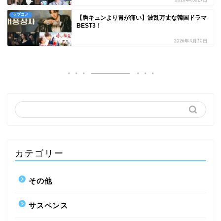
ラブコメ
【胸キュンより胃が痛い】波乱万丈な韓国ドラマ
BEST3！
2026年4月30日
カテゴリー
その他
サスペンス