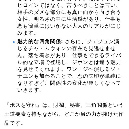
ヒロインではなく、言うべきことは言い、
相手のダメな部分にも真正面から向き合う
女性。明るさの中に生活感があり、仕事も
恋も簡単にはいかない大人のリアルがにじ
みます。
魅力的な四角関係:
さらに、ジェジュン演
じるチャ・ムウォンの存在も見逃せませ
ん。落ち着きがあり、仕事もできるライバ
ル的な立場で登場し、ジホンとは違う魅力
を見せてくれます。ワン・ジヘ演じるソ・
ナユンも加わることで、恋の矢印が単純に
なりすぎず、関係性の変化が楽しくなって
いきます。
『ボスを守れ』は、財閥、秘書、三角関係という
王道要素を持ちながら、どこか肩の力が抜けた作
品です。