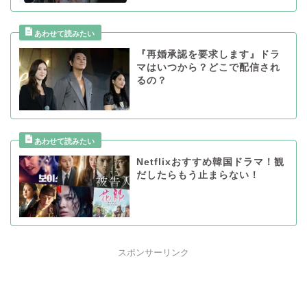
『再婚承認を要求します』ドラ
マはいつから？どこで配信され
るの？
Netflixおすすめ韓国ドラマ！観
だしたらもう止まらない！
スポンサーリンク