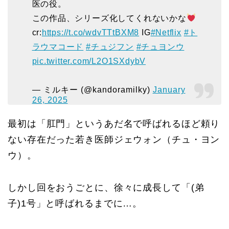
医の役。
この作品、シリーズ化してくれないかな
cr:
https://t.co/wdvTTtBXM8
IG
#Netflix
#ト
ラウマコード
#チュジフン
#チュヨンウ
pic.twitter.com/L2O1SXdybV
— ミルキー (@kandoramilky)
January
26, 2025
最初は「肛門」というあだ名で呼ばれるほど頼り
ない存在だった若き医師ジェウォン（チュ・ヨン
ウ）。
しかし回をおうごとに、徐々に成長して「(弟
子)1号」と呼ばれるまでに…。