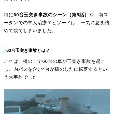
特に
60台玉突き事故のシーン（第5話）
や、南ス
ーダンでの軍人治療エピソードは、一気に息を詰
めて観てしまいました。
60台玉突き事故とは？
これは、橋の上で60台の車が玉突き事故を起こ
し、内バスを含む4台が橋のしたに転落するとい
う大事故でした。