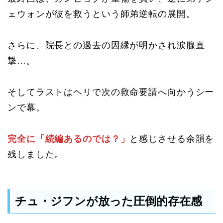
ェウォンが彼を救うという師弟逆転の展開。
さらに、院長との過去の因縁が明かされ涙腺直
撃…。
そしてラストはヘリで次の救命要請へ向かうシー
ンで幕。
完全に「続編あるのでは？」
と感じさせる余韻を
残しました。
チュ・ジフンが放った圧倒的存在感