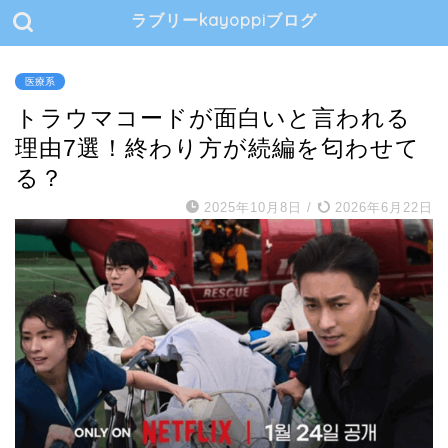
ラブリーkayoppiブログ
医療系
トラウマコードが面白いと言われる
理由7選！終わり方が続編を匂わせて
る？
2025年10月8日
/
2026年6月22日