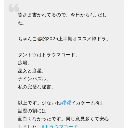
皆さま書かれてるので。今日から7月だし
ね。
ちゃんこ
的2025上半期オススメ韓ドラ。
ダントツはトラウマコード。
広場。
巫女と彦星。
ナインパズル。
私の完璧な秘書。
以上です。少ないね
イカゲーム3は、
話題の割には
面白くなかったです。同じ意見多くて安心
しました。
#トラウマコード