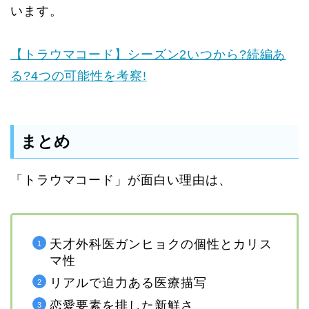
います。
【トラウマコード】シーズン2いつから?続編あ
る?4つの可能性を考察!
まとめ
「トラウマコード」が面白い理由は、
天才外科医ガンヒョクの個性とカリス
マ性
リアルで迫力ある医療描写
恋愛要素を排した新鮮さ