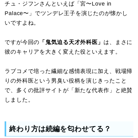
チュ・ジフンさんといえば「宮〜Love in
Palace〜」でツンデレ王子を演じたのが懐かし
いですよね。
ですが今回の
「鬼気迫る天才外科医」
は、まさに
彼のキャリアを大きく変えた役といえます。
ラブコメで培った繊細な感情表現に加え、戦場帰
りの外科医という男臭い役柄を演じきったこと
で、多くの批評サイトが「新たな代表作」と絶賛
しました。
終わり方は続編を匂わせてる？