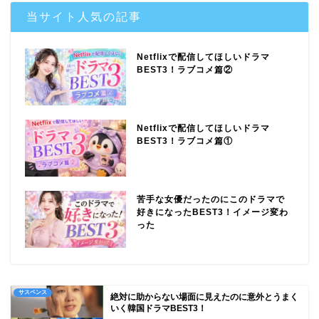
当サイト人気の記事
Netflixで配信してほしいドラマ
BEST3！ラブコメ篇②
Netflixで配信してほしいドラマ
BEST3！ラブコメ篇①
苦手な女優だったのにこのドラマで
好きになったBEST3！イメージ変わ
った
サスペンス
絶対に助からない場面に見えたのに意外とうまく
いく韓国ドラマBEST3！