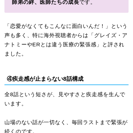
師弟の絆、医師たちの成長
です。
「恋愛がなくてもこんなに面白いんだ！」という
声も多く、特に海外視聴者からは「グレイズ・ア
ナトミーやERとは違う医療の緊張感」と評され
ました。
④疾走感が止まらない8話構成
全8話という短さが、見やすさと疾走感を生んで
います。
山場のない話が一切なく、毎回ラストまで緊張が
続くのです。