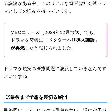
る議論がある中、このリアルな背景は社会派ドラ
マとしての強みを持っています。
MBCニュース（2024年12月放送）でも、
ドラマを契機に
「ドクターヘリ導入議論」
が再燃
したと報じられました。
ドラマが現実の医療問題に波及しているなんてす
ごいですね。
⑦最後まで予想を裏切る展開
最終回は、ガンヒョクが重傷を負い、逆に弟子ジ