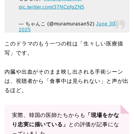
pic.twitter.com/37NCpfgZN5
— ちゃんこ (@muramurasan52)
June 30,
2025
このドラマのもう一つの柱は「生々しい医療描
写」です。
内臓や出血がそのまま映し出される手術シーン
は、視聴者から「食事中は見られない」と声が出
るほど。
実際、韓国の医師たちからも
「現場をかな
り忠実に描いている」
との評価が記事にな
っていました。