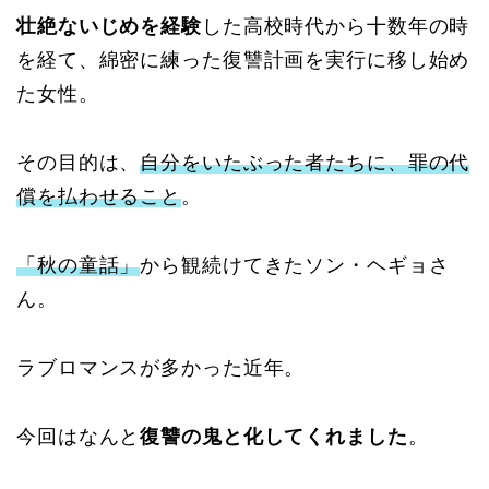
壮絶ないじめを経験
した高校時代から十数年の時
を経て、綿密に練った復讐計画を実行に移し始め
た女性。
その目的は、
自分をいたぶった者たちに、罪の代
償を払わせること
。
「秋の童話」
から観続けてきたソン・ヘギョさ
ん。
ラブロマンスが多かった近年。
今回はなんと
復讐の鬼と化してくれました
。