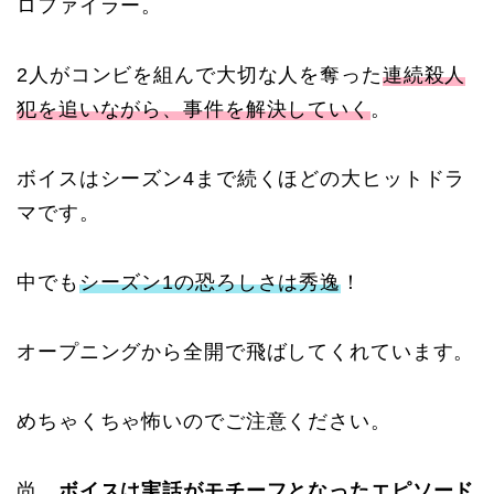
ロファイラー。
2人がコンビを組んで大切な人を奪った
連続殺人
犯を追いながら、事件を解決していく
。
ボイスはシーズン4まで続くほどの大ヒットドラ
マです。
中でも
シーズン1の恐ろしさは秀逸
！
オープニングから全開で飛ばしてくれています。
めちゃくちゃ怖いのでご注意ください。
尚、
ボイスは実話がモチーフとなったエピソード