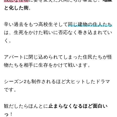
と化した街
。
辛い過去をもつ高校生そして
同じ建物の住人たち
は、生死をかけた戦いに否応なく巻き込まれてい
く。
アパートに閉じ込められてしまった住民たちが怪
物たちを相手に生存をかけて戦います。
シーズン2も制作されるほど大ヒットしたドラマ
です。
観だしたらほんとに
止まらなくなるほど面白い
っ
！