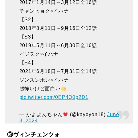
2017年1月14日～3月12日全16話
チャンヒョク×イハナ
【S2】
2018年8月11日～9月16日全12話
【S3】
2019年5月11日～6月30日全16話
イジヌク×イハナ
【S4】
2021年6月18日～7月31日全14話
ソンスンホン×イハナ
超怖いけど面白い
pic.twitter.com/0EP4Q0p2D1
— かよよんちゃん
(@kayoyon18)
June
3, 2024
③ヴィンチェンツォ