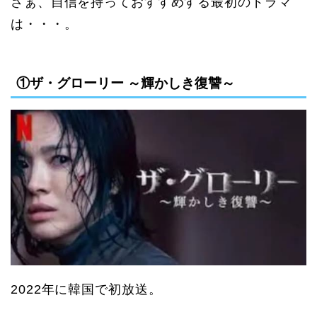
さぁ、自信を持っておすすめする最初のドラマ
は・・・。
①ザ・グローリー ～輝かしき復讐～
2022
年に韓国で初放送。