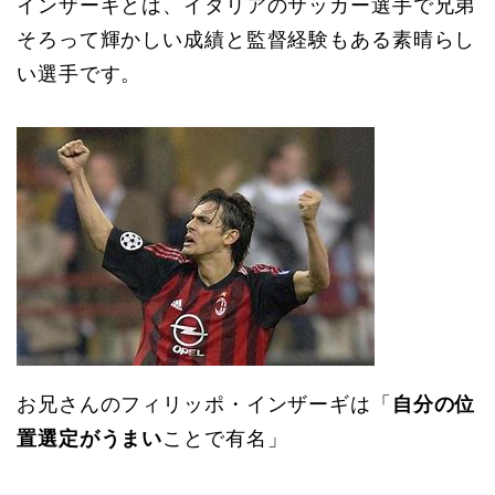
インザーギとは、イタリアのサッカー選手で兄弟
そろって輝かしい成績と監督経験もある素晴らし
い選手です。
お兄さんのフィリッポ・インザーギは「
自分の位
置選定がうまい
ことで有名」