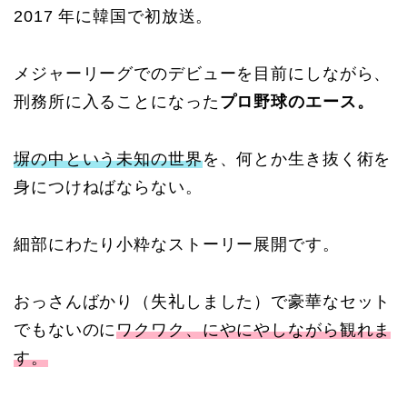
2017
年に韓国で初放送。
メジャーリーグでのデビューを目前にしながら、
刑務所に入ることになった
プロ野球のエース。
塀の中という未知の世界
を、何とか生き抜く術を
身につけねばならない。
細部にわたり小粋なストーリー展開です。
おっさんばかり（失礼しました）で豪華なセット
でもないのに
ワクワク、にやにやしながら観れま
す。