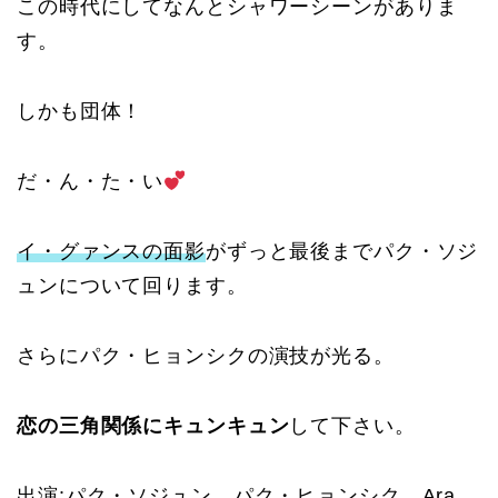
この時代にしてなんとシャワーシーンがありま
す。
しかも団体！
だ・ん・た・い
イ・グァンスの面影
がずっと最後までパク・ソジ
ュンについて回ります。
さらにパク・ヒョンシクの演技が光る。
恋の三角関係にキュンキュン
して下さい。
出演:
パク・ソジュン、パク・ヒョンシク、Ara