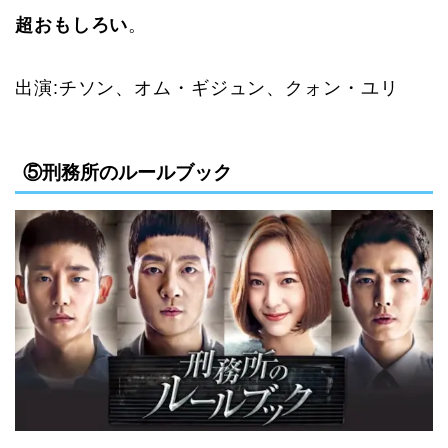
超おもしろい
。
出演:
チソン、オム・ギジュン、クォン・ユリ
⑤刑務所のルールブック