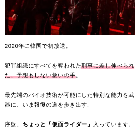
2020
年に韓国で初放送。
犯罪組織にすべてを奪われた
刑事に差し伸べられ
た、予想もしない救いの手
。
最先端のバイオ技術が可能にした特別な能力を武
器に、いま報復の道を歩き出す。
序盤、
ちょっと「仮面ライダー」
入っています。