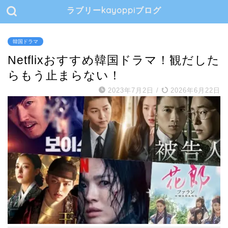
ラブリーkayoppiブログ
韓国ドラマ
Netflixおすすめ韓国ドラマ！観だした
らもう止まらない！
2023年7月2日
/
2026年6月22日