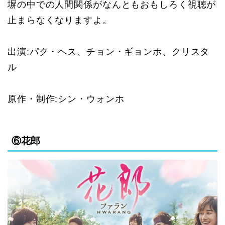
塀の中での人間関係がなんともおもしろく視聴が
止まらなくなりますよ。
出演:
パク・ヘス、チョン・ギョンホ、クリスタ
ル
原作・制作:
シン・ウォンホ
⑥花郎