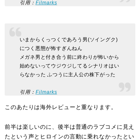
引用：
Filmarks
いまからくっつくであろう男(ソイングク)
につく悪態が怖すぎんねん
メガネ男と付き合う前に終わりが怖いから
始めないってウジウジしてるシナリオはい
らなかった ふつうに主人公の株下がった
引用：
Filmarks
このあたりは海外レビューと重なります。
前半は楽しいのに、後半は普通のラブコメに見え
たという声とヒロインの言動に乗れなかったとい