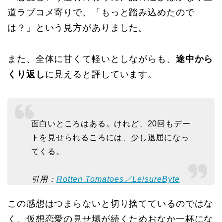
道ラブコメ寄りで、「もっと踏み込めたので
は？」という見方がありました。
また、全体に甘くて軽いとしながらも、
途中から
くり返し
に見えると評しています。
面白いところはある。けれど、20回もデー
トを見せられるころには、少し退屈になっ
てくる。
引用：
Rotten Tomatoes／LeisureByte
この感想はつまらないと切り捨てているのではな
く、仮想恋愛の見せ場が続くためおなか一杯にな