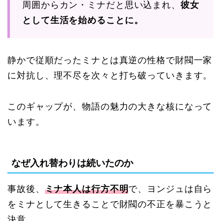
周囲からカン・ミナだと思い込まれ、
彼女
として生活を始めることに。
静かで従順だったミナとは真逆の性格で財閥一家
に対抗し、理不尽を次々と打ち破っていきます。
このギャップが、物語の魅力の大きな核になって
います。
なぜ入れ替わりは続いたのか
事故後、
ミナ本人は行方不明
で、ヨンジュは自ら
をミナとして生きることで財閥の不正を暴こうと
決意。