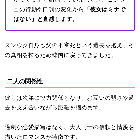
ュの行動や口調の変化から
「彼女はミナで
はない」と直感
します。
スンウク自身も父の不審死という過去を抱え、そ
の真相を探るため韓国に戻ってきました。
二人の関係性
彼らは次第に協力関係となり、お互いの弱さや過
去を支え合いながら距離を縮めます。
過剰な恋愛描写はなく、大人同士の信頼と情愛を
描いたロマンスが特徴です。