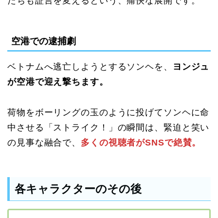
たちも証言を変えるという、痛快な展開です。
空港での逮捕劇
ベトナムへ逃亡しようとするソンヘを、
ヨンジュ
が空港で迎え撃ちます。
荷物をボーリングの玉のように投げてソンヘに命
中させる「ストライク！」の瞬間は、緊迫と笑い
の見事な融合で、
多くの視聴者がSNSで絶賛。
各キャラクターのその後