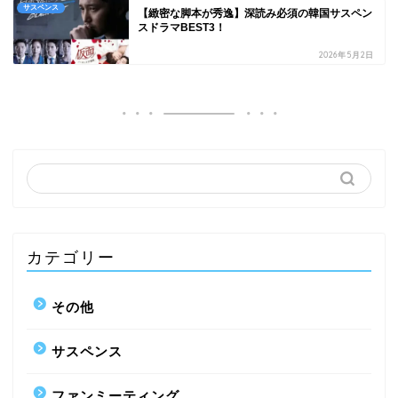
サスペンス
【緻密な脚本が秀逸】深読み必須の韓国サスペン
スドラマBEST3！
2026年5月2日
カテゴリー
その他
サスペンス
ファンミーティング