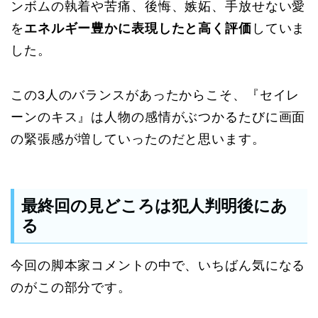
ンボムの執着や苦痛、後悔、嫉妬、手放せない愛
を
エネルギー豊かに表現したと高く評価
していま
した。
この3人のバランスがあったからこそ、『セイレ
ーンのキス』は人物の感情がぶつかるたびに画面
の緊張感が増していったのだと思います。
最終回の見どころは犯人判明後にあ
る
今回の脚本家コメントの中で、いちばん気になる
のがこの部分です。