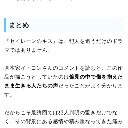
まとめ
『セイレーンのキス』は、犯人を追うだけのドラ
マではありません。
脚本家イ・ヨンさんのコメントを読むと、この作
品が描こうとしていたのは
偏見の中で傷を抱えた
まま生きる人たちの声
だったことがよく分かりま
す。
だからこそ最終回では犯人判明の驚きだけでな
く、その背景にある感情や積み重なってきた痛み