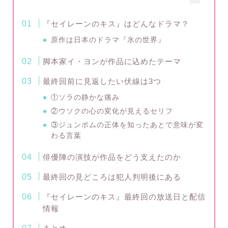
『セイレーンのキス』はどんなドラマ？
原作は日本のドラマ『氷の世界』
脚本家イ・ヨンが作品に込めたテーマ
最終回前に見返したい伏線は3つ
①ソラの静かな痛み
②ウソクの心の変化が見えるセリフ
③ジュンボムの正体を知ったあとで意味が変
わる言葉
俳優陣の演技が作品をどう支えたのか
最終回の見どころは犯人判明後にある
『セイレーンのキス』最終回の放送日と配信
情報