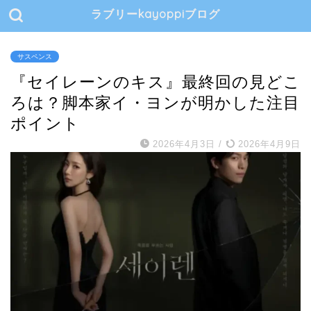
ラブリーkayoppiブログ
サスペンス
『セイレーンのキス』最終回の見どこ
ろは？脚本家イ・ヨンが明かした注目
ポイント
2026年4月3日
/
2026年4月9日