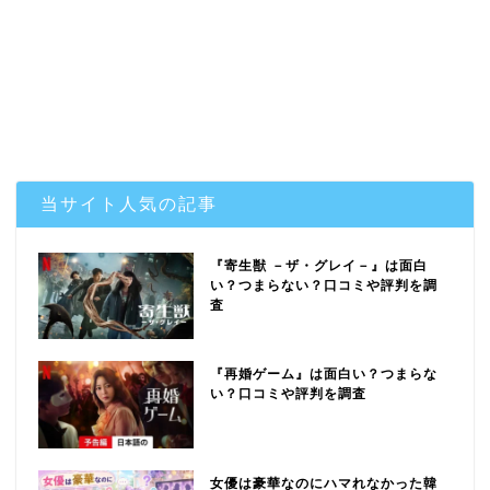
当サイト人気の記事
『寄生獣 －ザ・グレイ－』は面白
い？つまらない？口コミや評判を調
査
『再婚ゲーム』は面白い？つまらな
い？口コミや評判を調査
女優は豪華なのにハマれなかった韓