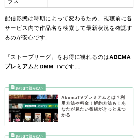
ラス
配信形態は時期によって変わるため、視聴前に各
サービス内で作品名を検索して最新状況を確認す
るのが安心です。
『ストーブリーグ』をお得に観れるのは
ABEMA
プレミアム
と
DMM TV
です↓↓
AbemaTVプレミアムとは？利
用方法や料金！解約方法も！あ
なたが見たい番組がきっと見つ
かる