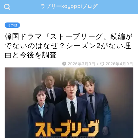
ラブリーkayoppiブログ
その他
韓国ドラマ『ストーブリーグ』続編が
でないのはなぜ？シーズン2がない理
由と今後を調査
2026年3月9日
/
2026年4月9日