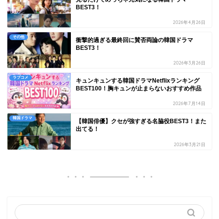
BEST3！
2026年4月26日
その他
衝撃的過ぎる最終回に賛否両論の韓国ドラマ
BEST3！
2026年3月26日
ラブコメ
キュンキュンする韓国ドラマNetflixランキング
BEST100！胸キュンが止まらないおすすめ作品
2026年7月14日
韓国ドラマ
【韓国俳優】クセが強すぎる名脇役BEST3！また
出てる！
2026年3月21日