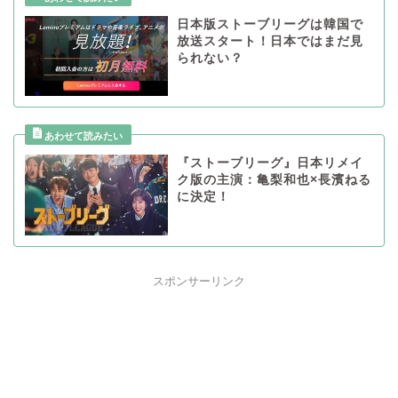
日本版ストーブリーグは韓国で
放送スタート！日本ではまだ見
られない？
『ストーブリーグ』日本リメイ
ク版の主演：亀梨和也×長濱ねる
に決定！
スポンサーリンク