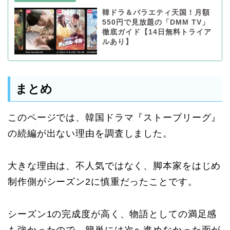
韓ドラ＆バラエティ天国！月額
550円で見放題の「DMM TV」
徹底ガイド【14日無料トライア
ルあり】
まとめ
このページでは、韓国ドラマ『ストーブリーグ』
の続編が出ない理由を調査しました。
大きな理由は、不人気ではなく、脚本家をはじめ
制作側がシーズン2に慎重だったことです。
シーズン1の完成度が高く、物語としての満足感
も強かったので、簡単には次へ進めなかった面が