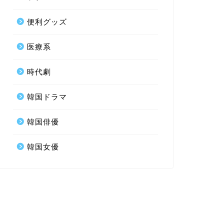
便利グッズ
医療系
時代劇
韓国ドラマ
韓国俳優
韓国女優