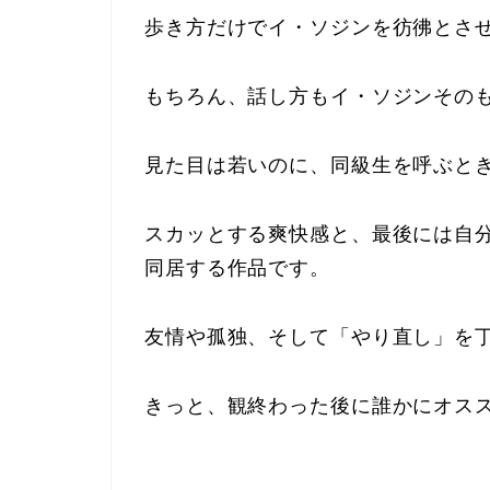
歩き方だけでイ・ソジンを彷彿とさ
もちろん、話し方もイ・ソジンその
見た目は若いのに、同級生を呼ぶと
スカッとする爽快感と、最後には自
同居する作品です。
友情や孤独、そして「やり直し」を
きっと、観終わった後に誰かにオス