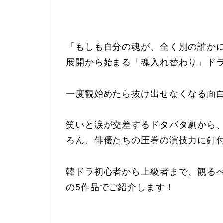
「もしも自分の魂が、全く別の誰か
展開から始まる「魂入れ替わり」ド
一度観始めたら抜け出せなくなる面
笑いと涙が交差するドタバタ劇から
ろん、俳優たちの圧巻の演技力に釘
韓ドラ初心者から上級者まで、観る
の5作品でご紹介します！