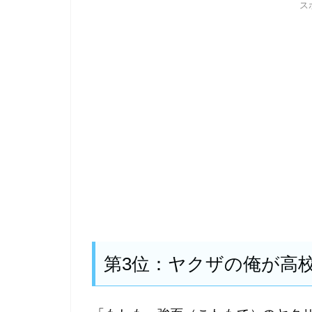
ス
第3位：ヤクザの俺が高