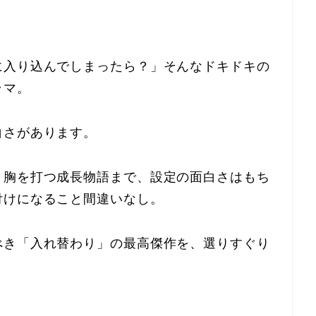
に入り込んでしまったら？」そんなドキドキの
ラマ。
白さがあります。
、胸を打つ成長物語まで、設定の面白さはもち
付けになること間違いなし。
べき「入れ替わり」の最高傑作を、選りすぐり