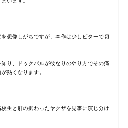
しまいます。
定を想像しがちですが、本作は少しビターで切
を知り、ドゥクパルが彼なりのやり方でその痛
胸が熱くなります。
高校生と肝の据わったヤクザを見事に演じ分け