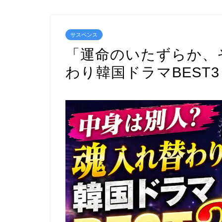
サスペンス
「運命のいたずらか、
わり韓国ドラマBEST3