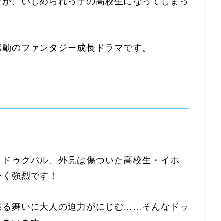
ザが、いじめられっ子の高校生になってしまっ
感動のファンタジー成長ドラマです。
・ドゥクパル、外見は傷ついた高校生・イホ
かく強烈です！
振る舞いに大人の迫力がにじむ……そんなドゥ