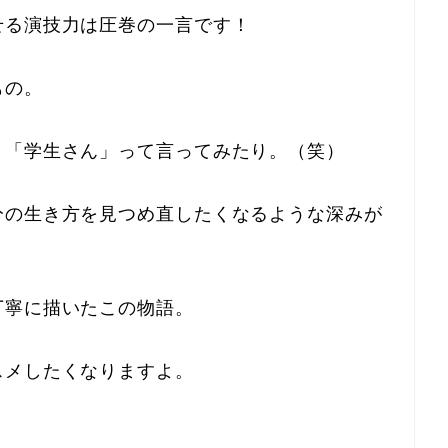
せる演技力は圧巻の一言です！
もの。
き「学生さん」って言ってみたり。（笑）
分の生き方を見つめ直したくなるような深みが
丁寧に描いたこの物語。
スメしたくなりますよ。