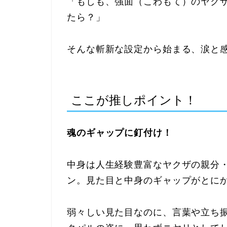
「もしも、強面（こわもて）のヤク
たら？」
そんな斬新な設定から始まる、涙と
ここが推しポイント！
魂のギャップに釘付け！
中身は人生経験豊富なヤクザの親分
ン。見た目と中身のギャップがとに
弱々しい見た目なのに、言葉や立ち