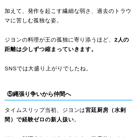
加えて、発作を起こす繊細な弱さ、過去のトラウ
マに苦しむ孤独な姿。
ジヨンの料理が王の孤独に寄り添うほど、
2人の
距離は少しずつ縮まっていきます。
SNSでは大盛り上がりでしたね。
⑤縄張り争いから仲間へ
タイムスリップ当初、ジヨンは
宮廷厨房（水剌
間）で経験ゼロの新人扱い
。