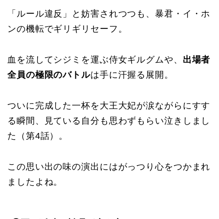
「ルール違反」と妨害されつつも、暴君・イ・ホ
ンの機転でギリギリセーフ。
血を流してシジミを運ぶ侍女ギルグムや、
出場者
全員の極限のバトル
は手に汗握る展開。
ついに完成した一杯を大王大妃が涙ながらにすす
る瞬間、見ている自分も思わずもらい泣きしまし
た（第4話）。
この思い出の味の演出にはがっつり心をつかまれ
ましたよね。