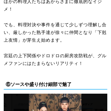
ほかの料理人たちはあからさまに徹底的なイジ
メ！
でも、料理対決や事件を通じて少しずつ理解し合
い、厳しかった熟手達が徐々に仲間となり「下剋
上友情」が芽生え始めます。
宮廷の上下関係やドロドロの厨房攻防戦が、グル
メファンにはたまらないリアリティ！
⑥ソースや盛り付け細部で魅了