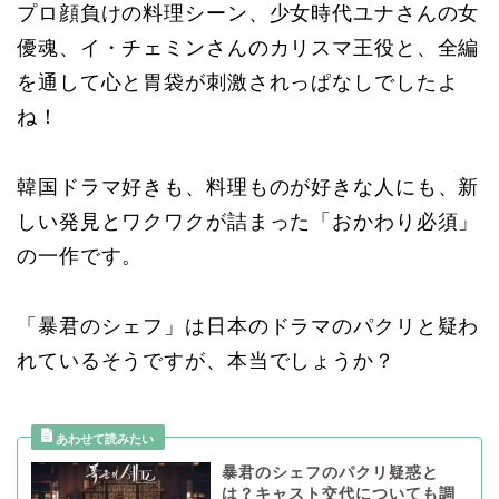
プロ顔負けの料理シーン、少女時代ユナさんの女
優魂、イ・チェミンさんのカリスマ王役と、全編
を通して心と胃袋が刺激されっぱなしでしたよ
ね！
韓国ドラマ好きも、料理ものが好きな人にも、新
しい発見とワクワクが詰まった「おかわり必須」
の一作です。
「暴君のシェフ」は日本のドラマのパクリと疑わ
れているそうですが、本当でしょうか？
暴君のシェフのパクリ疑惑と
は？キャスト交代についても調