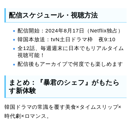
配信スケジュール・視聴方法
配信開始：2024年8月17日（Netflix独占）
韓国本放送：tvN土日ドラマ枠 夜9:10
全12話、毎週週末に日本でもリアルタイム
視聴可能！
配信後もアーカイブで何度でも楽しめます
まとめ：『暴君のシェフ』がもたら
す新体験
韓国ドラマの常識を覆す美食×タイムスリップ×
時代劇×ロマンス。