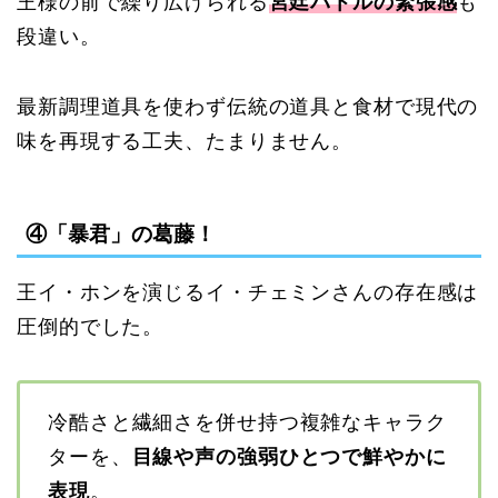
王様の前で繰り広げられる
宮廷バトルの緊張感
も
段違い。
最新調理道具を使わず伝統の道具と食材で現代の
味を再現する工夫、たまりません。
④「暴君」の葛藤！
王イ・ホンを演じるイ・チェミンさんの存在感は
圧倒的でした。
冷酷さと繊細さを併せ持つ複雑なキャラク
ターを、
目線や声の強弱ひとつで鮮やかに
表現
。