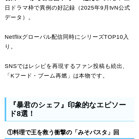
日ドラマ枠で異例の好記録（2025年9月tvN公式
データ）。
Netflixグローバル配信同時にシリーズTOP10入
り。
SNSではレシピを再現するファン投稿も続出、
「Kフード・ブーム再燃」は本物です。
『暴君のシェフ』印象的なエピソー
ド8選！
①料理で王を救う衝撃の「みそパスタ」回