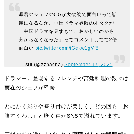
暴君のシェフのCGが大袈裟で面白いって話
題になるなか、中国ドラマ界隈のオタクが
「中国ドラマを見すぎて、おかしいのかも
分からなくなった」ってコメントしてて2倍
面白い
pic.twitter.com/iGekw1gVfB
— sui (@zzhacha)
September 17, 2025
ドラマ中に登場するフレンチや宮廷料理の数々は
実在のシェフが監修。
とにかく彩りや盛り付けが美しく、どの回も「お
腹すくわ…」と嘆く声がSNSで溢れています。