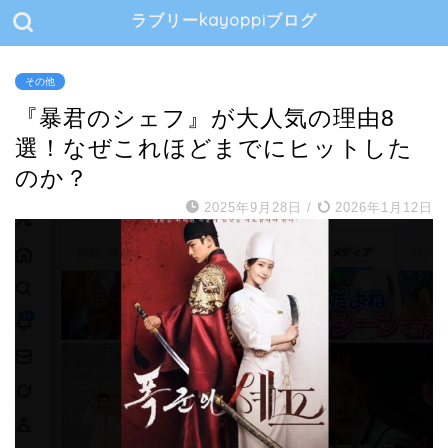
ラブリーkayoppiブログ
その他
『暴君のシェフ』が大人気の理由8
選！なぜこれほどまでにヒットした
のか？
2025年9月28日
/
2026年1月12日