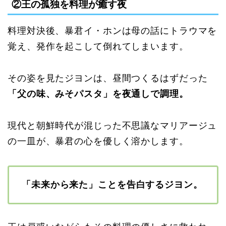
②王の孤独を料理が癒す夜
料理対決後、暴君イ・ホンは母の話にトラウマを
覚え、発作を起こして倒れてしまいます。
その姿を見たジヨンは、昼間つくるはずだった
「父の味、みそパスタ」を夜通しで調理。
現代と朝鮮時代が混じった不思議なマリアージュ
の一皿が、暴君の心を優しく溶かします。
「未来から来た」ことを告白するジヨン。