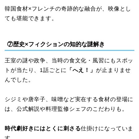
韓国食材×フレンチの奇跡的な融合が、映像とし
ても堪能できます。
⑦歴史×フィクションの知的な謎解き
王室の謎や政争、当時の食文化・風習にもスポッ
トが当たり、1話ごとに
「へえ！」
が止まりませ
んでした。
シジミや唐辛子、味噌など実在する食材の登場に
は、公式解説や料理監修シェフのこだわりも。
時代劇好きにはとくに刺さる
仕掛けになっていま
す。