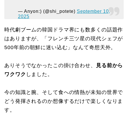
— Anyon:) (@shi_potete)
September 10,
2025
時代劇ブームの韓国ドラマ界にも数多くの話題作
はありますが、「フレンチ三ツ星の現代シェフが
500年前の朝鮮に迷い込む」なんて奇想天外。
ありそうでなかったこの掛け合わせ、
見る前から
ワクワク
しました。
今の知識と腕、そして食への情熱が未知の世界で
どう発揮されるのか想像するだけで楽しくなりま
す。