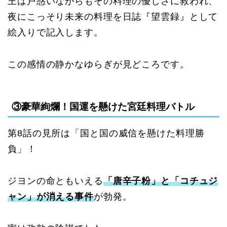
王は戸惑いながらもその料理の優しさに救われ、
夜にこっそり未来の料理を日誌『望雲録』として
絵入りで記入します。
この感情の静かなゆらぎが見どころです。
③豪華絢爛！国運を懸けた宮廷料理バトル
第8話の見所は「国と国の威信を懸けた料理勝
負」！
ジヨンの命ともいえる
「唐辛子粉」と「コチュジ
ャン」が消える事件
が勃発。