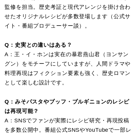
監修を担当。歴史考証と現代アレンジを掛け合わ
せたオリジナルレシピが多数登場します（公式サ
イト・番組プロデューサー談）。
Q：史実との違いはある？
A：王・イ・ホンは実在の暴君燕山君（ヨンサン
グン）をモチーフにしていますが、人間ドラマや
料理再現はフィクション要素も強く、歴史ロマン
として楽しむ設計です。
Q：みそパスタやブッフ・ブルギニョンのレシピ
は再現可能？
A：SNSでファンが実際にレシピ研究・再現投稿
を多数公開中。番組公式SNSやYouTubeで一部レ