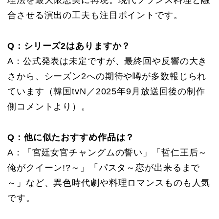
理法を最大限忠実に再現。現代フランス料理と融
合させる演出の工夫も注目ポイントです。
Q：シリーズ2はありますか？
A：公式発表は未定ですが、最終回や反響の大き
さから、シーズン2への期待や噂が多数報じられ
ています（韓国tvN／2025年9月放送回後の制作
側コメントより）。
Q：他に似たおすすめ作品は？
A：「宮廷女官チャングムの誓い」「哲仁王后～
俺がクイーン!?～」「パスタ～恋が出来るまで
～」など、異色時代劇や料理ロマンスものも人気
です。