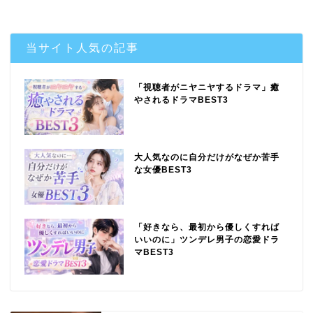
当サイト人気の記事
「視聴者がニヤニヤするドラマ」癒
やされるドラマBEST3
大人気なのに自分だけがなぜか苦手
な女優BEST3
「好きなら、最初から優しくすれば
いいのに」ツンデレ男子の恋愛ドラ
マBEST3