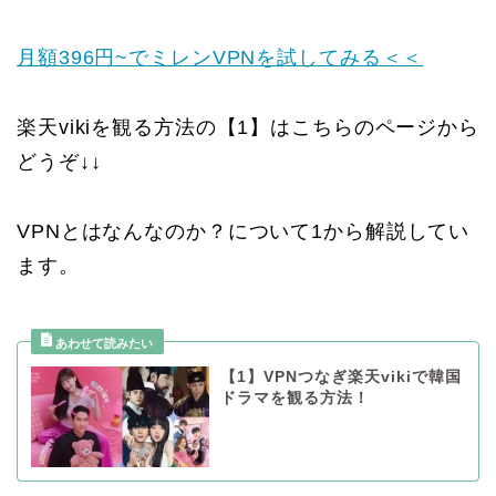
月額396円~でミレンVPNを試してみる＜＜
楽天vikiを観る方法の【1】はこちらのページから
どうぞ↓↓
VPNとはなんなのか？について1から解説してい
ます。
【1】VPNつなぎ楽天vikiで韓国
ドラマを観る方法！