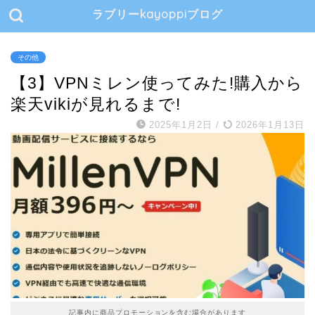
ラブリーkayoppiブログ
その他
【3】VPNミレン使ってみた!購入から
楽天vikiが見れるまで!
2025年1月2日
/
2026年1月13日
記事内に商品プロモーションを含む場合があります