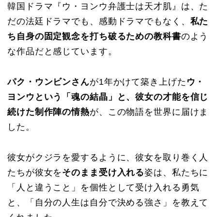
韓国ドラマ『ウ・ヨンウ弁護士は天才肌』は、た
だの法廷ドラマでも、感動ドラマでもなく、
私た
ち自身の固定観念を打ち破るための教科書
のよう
な作品だと感じています。
パク・ウンビンさん
が1年かけて築き上げた
ウ・
ヨンウという「魂の結晶」と、彼女の才能を信じ
続けた制作陣の情熱
が、この物語を世界に届けま
した。
彼女がクジラを愛するように、彼女を取り巻く人
たちが彼女を
そのまま受け入れる
姿は、私たちに
「人と違うこと」を個性として受け入れる勇気
と、「自分の人生は自分で決める強さ」を教えて