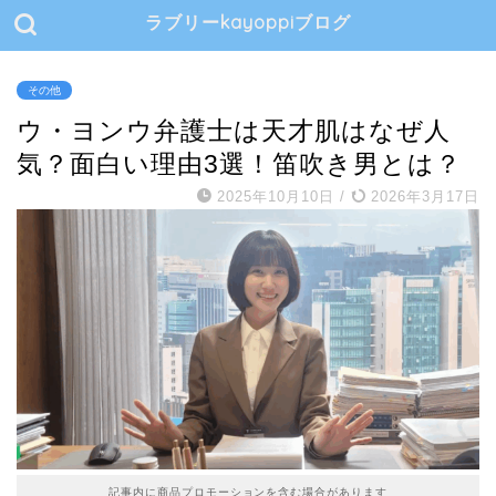
ラブリーkayoppiブログ
その他
ウ・ヨンウ弁護士は天才肌はなぜ人
気？面白い理由3選！笛吹き男とは？
2025年10月10日
/
2026年3月17日
記事内に商品プロモーションを含む場合があります