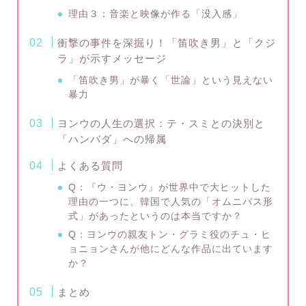
理由３：音楽と映像が作る「没入感」
衝撃の事件を深掘り！「笛吹き男」と「クジ
ラ」が示すメッセージ
「笛吹き男」が暴く「世論」という見えない
暴力
ヨンウの人生の選択：テ・スミとの決別と
「ハンバダ」への帰属
よくある質問
Q：『ウ・ヨンウ』が世界中で大ヒットした
理由の一つに、韓国で人気の「オムニバス形
式」があったというのは本当ですか？
Q：ヨンウの親友トン・グラミ役のチュ・ヒ
ョニョンさんが他にどんな作品に出ています
か？
まとめ