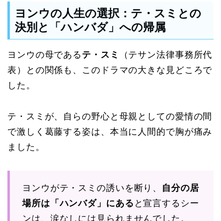
ヨンウの人生の選択：テ・スミとの
決別と「ハンバダ」への帰属
ヨンウの母である
テ・スミ
（テサン法律事務所代
表）との関係も、このドラマの大きな見どころで
した。
テ・スミが、自らの野心と母親としての愛情の間
で激しく葛藤する姿は、本当に人間的で胸が痛み
ました。
ヨンウがテ・スミの誘いを断り、
自分の居
場所は「ハンバダ」にある
と宣言するシー
ンは、涙なしには見られませんでした。