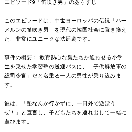
エピソード9「笛吹き男」のあらすじ
このエピソードは、中世ヨーロッパの伝説「ハー
メルンの笛吹き男」を現代の韓国社会に置き換え
た、非常にユニークな法廷劇です。
事件の概要： 教育熱心な親たちが通わせる小学
生を乗せた学習塾の送迎バスに、「子供解放軍の
総司令官」だと名乗る一人の男性が乗り込みま
す。
彼は、「塾なんか行かずに、一日外で遊ぼう
ぜ！」と宣言し、子どもたちを連れ出して一緒に
遊びます。