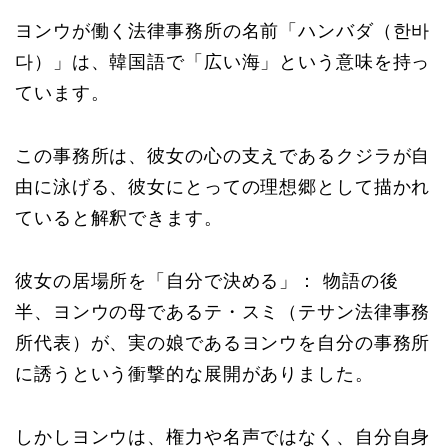
ヨンウが働く法律事務所の名前「ハンバダ（한바
다）」は、韓国語で「広い海」という意味を持っ
ています。
この事務所は、彼女の心の支えであるクジラが自
由に泳げる、彼女にとっての理想郷として描かれ
ていると解釈できます。
彼女の居場所を「自分で決める」： 物語の後
半、ヨンウの母であるテ・スミ（テサン法律事務
所代表）が、実の娘であるヨンウを自分の事務所
に誘うという衝撃的な展開がありました。
しかしヨンウは、権力や名声ではなく、自分自身