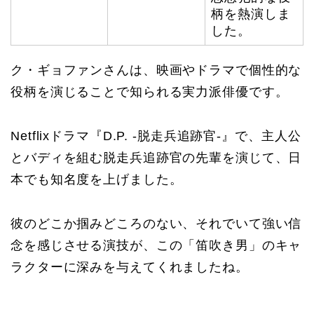
柄を熱演しま
した。
ク・ギョファンさんは、映画やドラマで個性的な
役柄を演じることで知られる実力派俳優です。
Netflixドラマ『D.P. -脱走兵追跡官-』で、主人公
とバディを組む脱走兵追跡官の先輩を演じて、日
本でも知名度を上げました。
彼のどこか掴みどころのない、それでいて強い信
念を感じさせる演技が、この「笛吹き男」のキャ
ラクターに深みを与えてくれましたね。