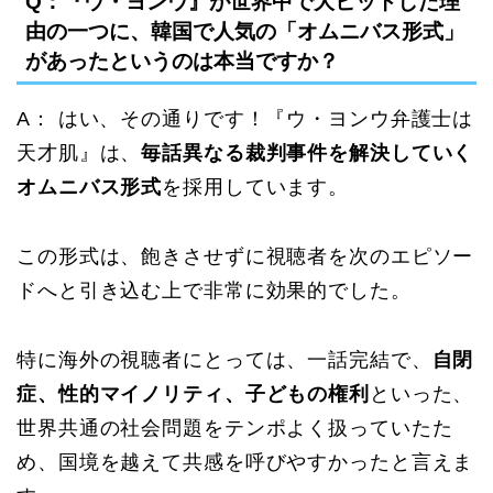
Q：『ウ・ヨンウ』が世界中で大ヒットした理
由の一つに、韓国で人気の「オムニバス形式」
があったというのは本当ですか？
A： はい、その通りです！『ウ・ヨンウ弁護士は
天才肌』は、
毎話異なる裁判事件を解決していく
オムニバス形式
を採用しています。
この形式は、飽きさせずに視聴者を次のエピソー
ドへと引き込む上で非常に効果的でした。
特に海外の視聴者にとっては、一話完結で、
自閉
症、性的マイノリティ、子どもの権利
といった、
世界共通の社会問題をテンポよく扱っていたた
め、国境を越えて共感を呼びやすかったと言えま