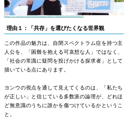
https://x.com/nico19020265/status/1855170960204444106/photo/1
理由１：「共存」を選びたくなる世界観
この作品の魅力は、自閉スペクトラム症を持つ主
人公を、「困難を抱える可哀想な人」ではなく、
「社会の常識に疑問を投げかける探求者」として
描いている点にあります。
ヨンウの視点を通して見えてくるのは、「私たち
が正しい」と信じている多数派の論理が、どれほ
ど無意識のうちに誰かを傷つけているかというこ
と。