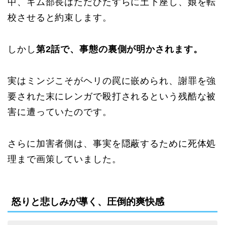
中、キム部長はただひたすらに土下座し、娘を転
校させると約束します。
しかし
第2話で、事態の裏側が明かされます。
実はミンジこそがヘリの罠に嵌められ、謝罪を強
要された末にレンガで殴打されるという残酷な被
害に遭っていたのです。
さらに加害者側は、事実を隠蔽するために死体処
理まで画策していました。
怒りと悲しみが導く、圧倒的爽快感