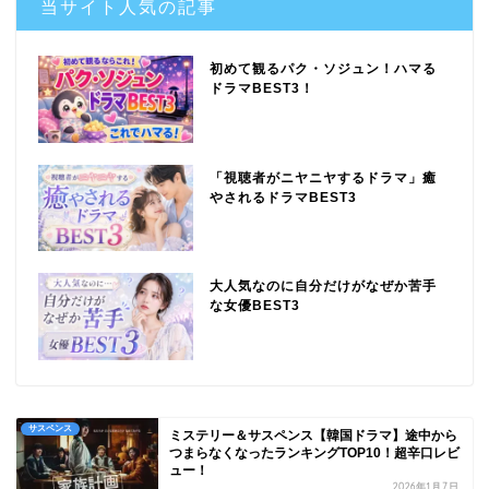
当サイト人気の記事
初めて観るパク・ソジュン！ハマる
ドラマBEST3！
「視聴者がニヤニヤするドラマ」癒
やされるドラマBEST3
大人気なのに自分だけがなぜか苦手
な女優BEST3
サスペンス
ミステリー＆サスペンス【韓国ドラマ】途中から
つまらなくなったランキングTOP10！超辛口レビ
ュー！
2026年1月7日