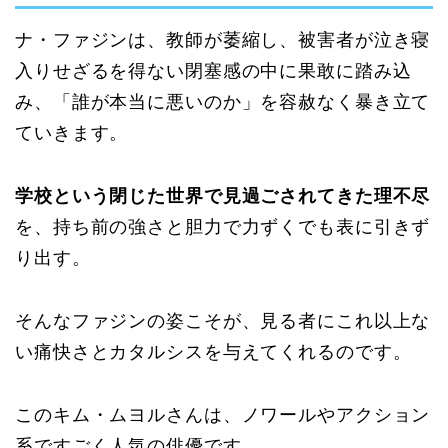
ナ・ファジンは、教師が萎縮し、被害者が泣き寝
入りせざるを得ない閉塞感の中に果敢に踏み込
み、「誰が本当に悪いのか」を容赦なく暴き立て
ていきます。
学校という閉じた世界で見過ごされてきた理不尽
を、持ち前の強さと胆力で力ずくでも表に引きず
り出す。
そんなファジンの姿こそが、見る者にこれ以上な
い痛快さとカタルシスを与えてくれるのです。
このキム・ムヨルさんは、ノワールやアクション
系ですごく人気の俳優です。