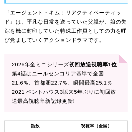
『エージェント・キム：リアクティベーティッ
ド』は、平凡な日常を送っていた父親が、娘の失
踪を機に封印していた特殊工作員としての力を呼
び覚ましていくアクションドラマです。
2026年全ミニシリーズ
初回放送視聴率1位
第4話はニールセンコリア基準で全国
21.6％、首都圏22.7％、瞬間最高25.1％
2021 ペントハウス3以来5年ぶりに初回放
送最高視聴率新記録更新!
話数
視聴率（全国）