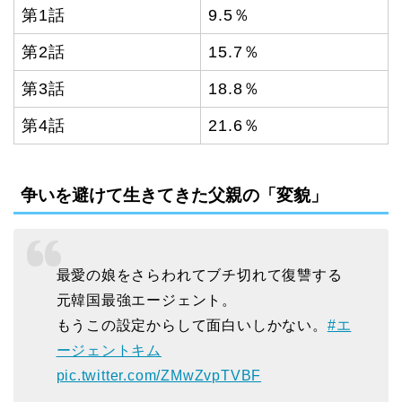
第1話
9.5％
第2話
15.7％
第3話
18.8％
第4話
21.6％
争いを避けて生きてきた父親の「変貌」
最愛の娘をさらわれてブチ切れて復讐する
元韓国最強エージェント。
もうこの設定からして面白いしかない。
#エ
ージェントキム
pic.twitter.com/ZMwZvpTVBF