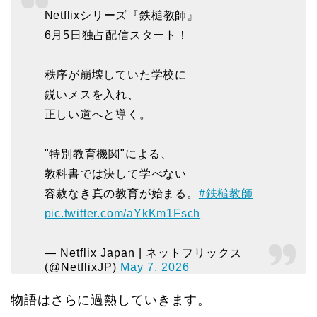
Netflixシリーズ『鉄槌教師』
6月5日独占配信スタート！
秩序が崩壊していた学校に
鋭いメスを入れ、
正しい道へと導く。
"特別教育機関"による、
教科書では決して学べない
容赦なき真の教育が始まる。
#鉄槌教師
pic.twitter.com/aYkKm1Fsch
— Netflix Japan | ネットフリックス
(@NetflixJP)
May 7, 2026
物語はさらに過熱していきます。