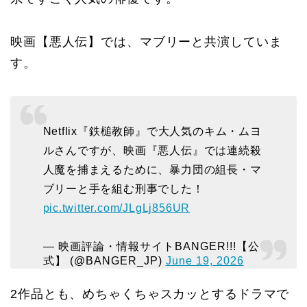
映画【悪人伝】では、マブリーと共演していま
す。
Netflix『鉄槌教師』で大人気のキム・ムヨ
ルさんですが、映画『悪人伝』では連続殺
人魔を捕まえるために、暴力団の組長・マ
ブリーと手を組む刑事でした！
pic.twitter.com/JLgLj856UR
— 映画評論・情報サイトBANGER!!!【公
式】 (@BANGER_JP)
June 19, 2026
2作品とも、めちゃくちゃスカッとするドラマで