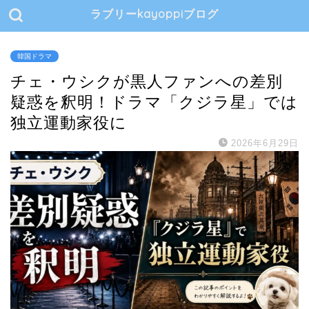
ラブリーkayoppiブログ
韓国ドラマ
チェ・ウシクが黒人ファンへの差別
疑惑を釈明！ドラマ「クジラ星」では
独立運動家役に
2026年6月29日