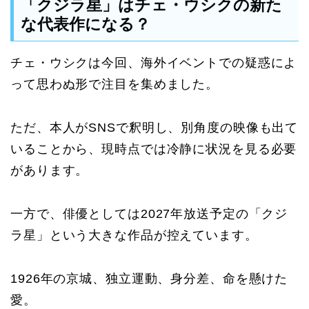
「クジラ星」はチェ・ウシクの新た
な代表作になる？
チェ・ウシクは今回、海外イベントでの疑惑によ
って思わぬ形で注目を集めました。
ただ、本人がSNSで釈明し、別角度の映像も出て
いることから、現時点では冷静に状況を見る必要
があります。
一方で、俳優としては2027年放送予定の「クジ
ラ星」という大きな作品が控えています。
1926年の京城、独立運動、身分差、命を懸けた
愛。