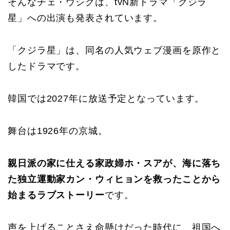
そんなチェ・ウシクは、tvN新ドラマ「クジラ
星」への出演も発表されています。
「クジラ星」は、同名の人気ウェブ漫画を原作と
したドラマです。
韓国では2027年に放送予定となっています。
舞台は1926年の京城。
親日派の家に仕える家政婦ホ・スアが、海に落ち
た独立運動家カン・ウィヒョンを救ったことから
始まるラブストーリー
です。
声を上げることさえ命懸けだった時代に、祖国へ