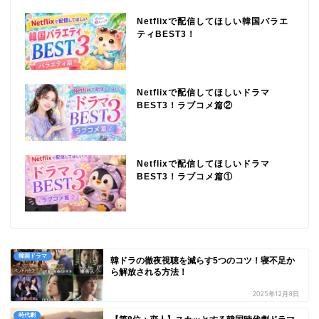
Netflixで配信してほしい韓国バラエ
ティBEST3！
Netflixで配信してほしいドラマ
BEST3！ラブコメ篇②
Netflixで配信してほしいドラマ
BEST3！ラブコメ篇①
韓国ドラマ
韓ドラの徹夜視聴を減らす5つのコツ！寝不足か
ら解放される方法！
2025年12月8日
時代劇