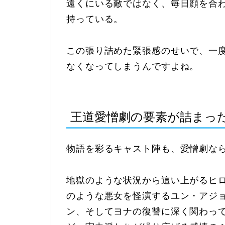
遠くにいる敵ではなく、毎日顔を合
持っている。
この張り詰めた緊張感のせいで、一
なくなってしまうんですよね。
王道愛憎劇の要素が詰まっ
物語を彩るキャスト陣も、愛憎劇な
地獄のような状況から這い上がるヒ
のような悪女を怪演するユン・アジ
ン、そしてヨナの復讐に深く関わっ