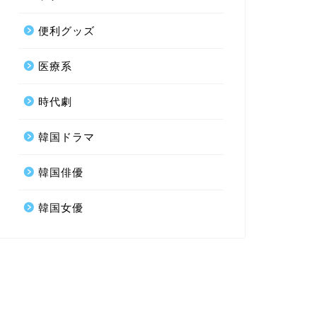
便利グッズ
医療系
時代劇
韓国ドラマ
韓国俳優
韓国女優