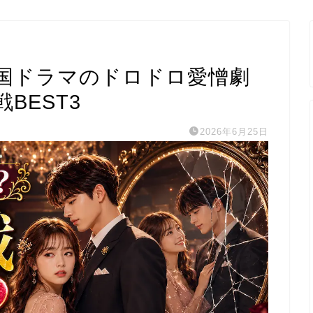
国ドラマのドロドロ愛憎劇
BEST3
2026年6月25日