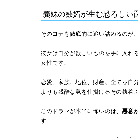
義妹の嫉妬が生む恐ろしい
そのヨナを徹底的に追い詰めるのが
彼女は自分が欲しいものを手に入れ
女性です。
恋愛、家族、地位、財産、全てを自
よりも残酷な罠を仕掛けるその執着
このドラマが本当に怖いのは、
悪意
す。