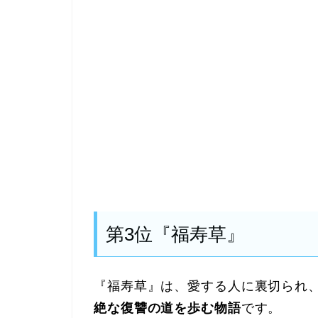
第3位『福寿草』
『福寿草』は、愛する人に裏切られ
絶な復讐の道を歩む物語
です。