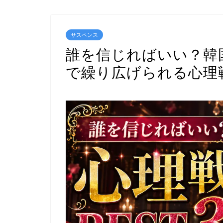
サスペンス
誰を信じればいい？韓
で繰り広げられる心理戦