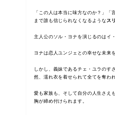
「この人は本当に味方なのか？」「
まで誰も信じられなくなるような
ス
主人公のソル・ヨナを演じるのはイ
ヨナは恋人ユンジェとの幸せな未来
しかし、義妹であるチェ・ユラのす
然、濡れ衣を着せられて全てを奪わ
愛も家族も、そして自分の人生さえ
胸が締め付けられます。