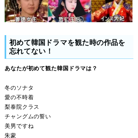
初めて韓国ドラマを観た時の作品を
忘れてない！
あなたが初めて観た韓国ドラマは？
冬のソナタ
愛の不時着
梨泰院クラス
チャングムの誓い
美男ですね
朱蒙