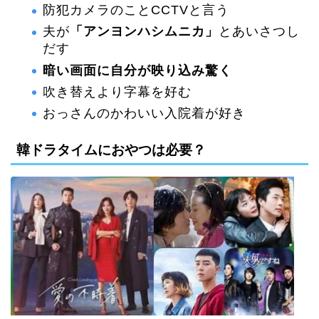
防犯カメラのことCCTVと言う
夫が
「アンヨンハシムニカ」
とあいさつし
だす
暗い画面に自分が映り込み驚く
吹き替えより字幕を好む
おっさんのかわいい入院着が好き
韓ドラタイムにおやつは必要？