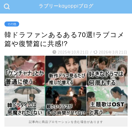
ラブリーkayoppiブログ
その他
韓ドラファンあるある70選!ラブコメ
篇や復讐篇に共感!?
2025年10月21日
/
2026年3月21日
記事内に商品プロモーションを含む場合があります