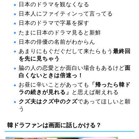
日本のドラマを観なくなる
日本人にファイティンって言ってる
日本のドラマで字幕を探す
たまに日本のドラマ見ると新鮮
日本の俳優の名前がわからん
あまりにもぐだぐだして来たらもう
最終回
を先に見ちゃう
脇の人の恋愛とか面白い場合もあるけど
面
白くないときは倍速っ！
お昼に辛いことがあっても
「帰ったら韓ド
ラの続きが見れる」
と思えば耐えれる
クズ夫はクズ中のクズ
であってほしいと願
う
韓ドラファンは画面に話しかける？