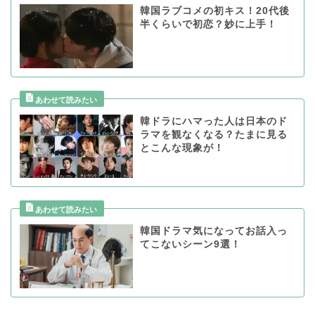
韓国ラブコメの初キス！20代後
半くらいで初恋？妙に上手！
韓ドラにハマった人は日本のド
ラマを観なくなる？たまに見る
とこんな現象が！
韓国ドラマ気になってお話入っ
てこないシーン9選！