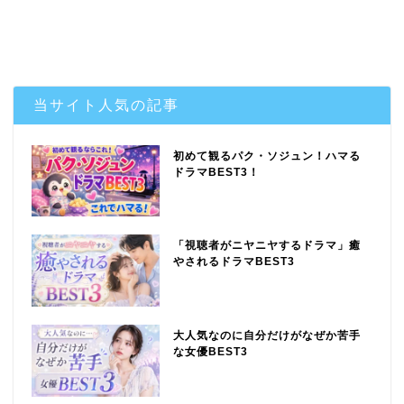
当サイト人気の記事
初めて観るパク・ソジュン！ハマる
ドラマBEST3！
「視聴者がニヤニヤするドラマ」癒
やされるドラマBEST3
大人気なのに自分だけがなぜか苦手
な女優BEST3