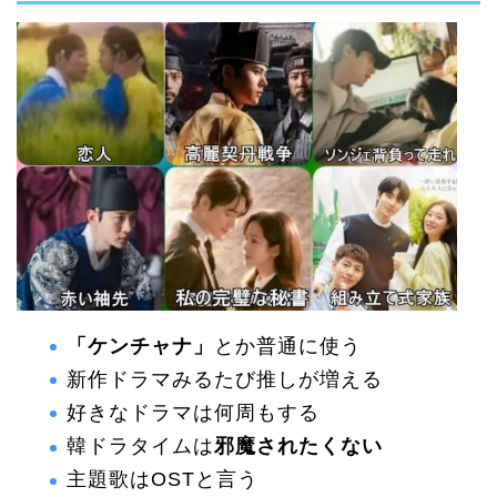
「ケンチャナ」
とか普通に使う
新作ドラマみるたび推しが増える
好きなドラマは何周もする
韓ドラタイムは
邪魔されたくない
主題歌はOSTと言う