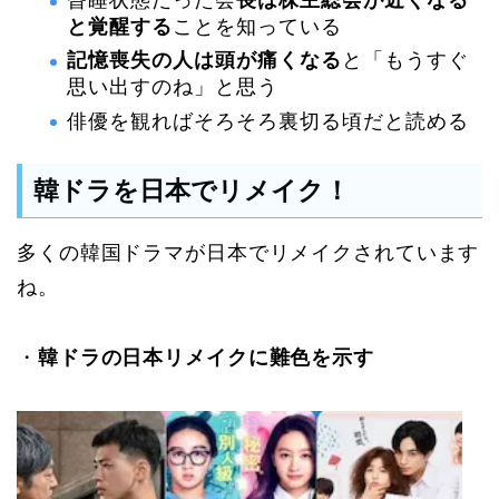
昏睡状態だった会
長は株主総会が近くなる
と覚醒する
ことを知っている
記憶喪失の人は頭が痛くなる
と「もうすぐ
思い出すのね」と思う
俳優を観ればそろそろ裏切る頃だと読める
韓ドラを日本でリメイク！
多くの韓国ドラマが日本でリメイクされています
ね。
・
韓ドラの日本リメイクに難色を示す