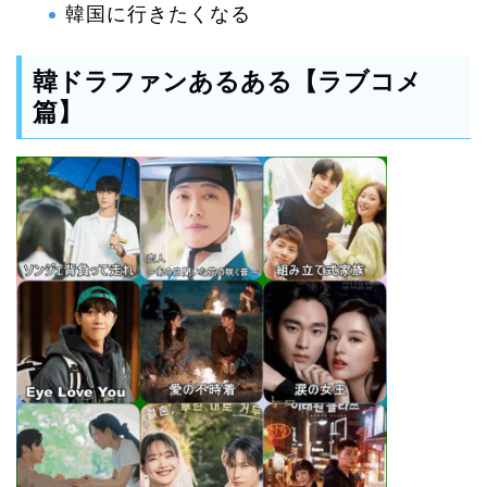
韓国に行きたくなる
韓ドラファンあるある【ラブコメ
篇】