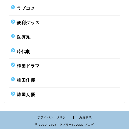
ラブコメ
便利グッズ
医療系
時代劇
韓国ドラマ
韓国俳優
韓国女優
プライバシーポリシー
免責事項
2020–2026 ラブリーkayoppiブログ