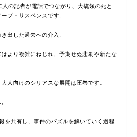
てた二人の記者が電話でつながり、大統領の死と
ワープ・サスペンスです。
動き出した過去への介入。
来はより複雑にねじれ、予期せぬ悲劇や新たな
、大人向けのシリアスな展開は圧巻です。
ん。
情報を共有し、事件のパズルを解いていく過程