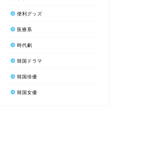
便利グッズ
医療系
時代劇
韓国ドラマ
韓国俳優
韓国女優