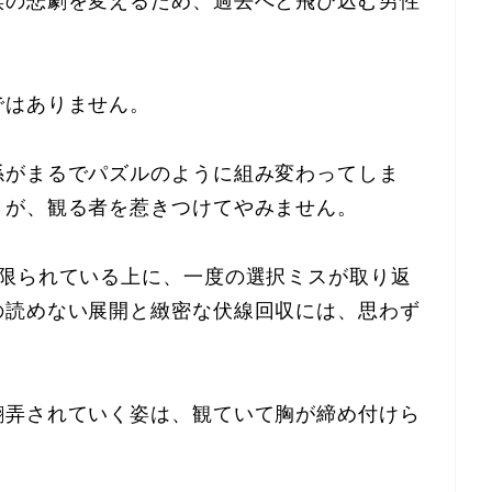
族の悲劇を変えるため、過去へと飛び込む男性
ではありません。
係がまるでパズルのように組み変わってしま
さが、観る者を惹きつけてやみません。
は限られている上に、一度の選択ミスが取り返
の読めない展開と緻密な伏線回収には、思わず
翻弄されていく姿は、観ていて胸が締め付けら