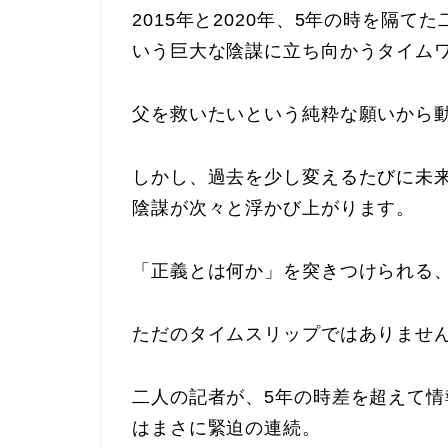
2015年と2020年、5年の時を隔
いう巨大な陰謀に立ち向かうタイム
父を救いたいという純粋な願いから
しかし、過去を少し変えるたびに未
陰謀が次々と浮かび上がります。
「正義とは何か」を突きつけられる
ただのタイムスリップではありませ
二人の記者が、5年の時差を超えて
はまさに緊迫の連続。