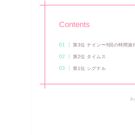
Contents
第3位 ナイン〜9回の時間旅
第2位 タイムス
第1位 シグナル
ス