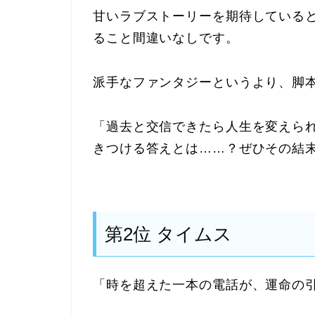
甘いラブストーリーを期待している
ること間違いなしです。
派手なファンタジーというより、脚
「過去と交信できたら人生を変えら
きつける答えとは……？ぜひその結
第2位 タイムス
「時を超えた一本の電話が、運命の