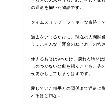
する人の未来を守るため、そして家
の運命を描いた物語です。
タイムスリップ＝ラッキーな奇跡、
過去をいじるたびに、現在の人間関
う……そんな「運命のねじれ」の怖
使えるお香は9本だけ。戻れる時間
しのつかない悲劇を招くことも。先
夜更かししてしまうはずです。
愛していた相手との関係まで運命に
れるほど切ない！