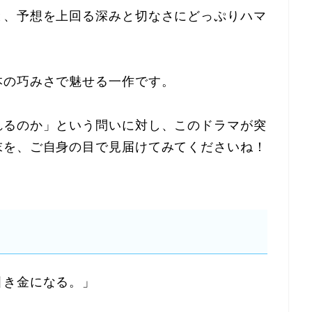
と、予想を上回る深みと切なさにどっぷりハマ
本の巧みさで魅せる一作です。
れるのか」という問いに対し、このドラマが突
末を、ご自身の目で見届けてみてくださいね！
引き金になる。」