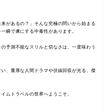
未来があるの？」そんな究極の問いから始まる
を一瞬で虜にする中毒性があります。
その予測不能なスリルと切なさは、一度味わう
ない、重厚な人間ドラマや伏線回収が光る、傑
タイムトラベルの世界へようこそ。