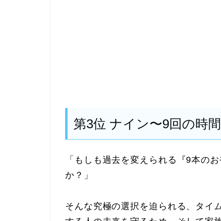
第3位 ナイン〜9回の時
「もしも過去を変えられる『9本の
か？」
そんな究極の選択を迫られる、タイ