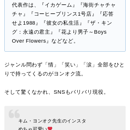
代表作は、『イカゲーム』『海街チャチャ
チャ』『コーヒープリンス1号店』『応答
せよ1988』『彼女の私生活』『ザ・キン
グ：永遠の君主』『花より男子～Boys
Over Flowers』などなど。
ジャンル問わず「情」「笑い」「涙」全部をひと
りで持ってくるのがヨンオク流。
そして驚くなかれ、SNSもバリバリ現役。
キム・ヨンオク先生のインスタ
めちゃ可愛い