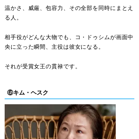
温かさ、威厳、包容力、その全部を同時にまとえ
る人。
相手役がどんな大物でも、コ・ドゥシムが画面中
央に立った瞬間、主役は彼女になる。
それが受賞女王の貫禄です。
⑥キム・ヘスク