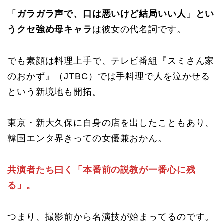
「
ガラガラ声で、口は悪いけど結局いい人」とい
うクセ強め母キャラ
は彼女の代名詞です。
でも素顔は料理上手で、テレビ番組『スミさん家
のおかず』（JTBC）では手料理で人を泣かせる
という新境地も開拓。
東京・新大久保に自身の店を出したこともあり、
韓国エンタ界きっての女優兼おかん。
共演者たち曰く「本番前の説教が一番心に残
る」。
つまり、撮影前から名演技が始まってるのです。