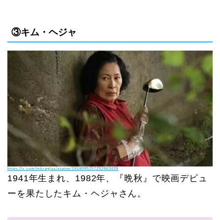
③キム・ヘジャ
https://x.com/mkreglus/status/1916095257252663429
1941年生まれ、1982年、『晩秋』で映画デビュ
ーを果たしたキム・ヘジャさん。