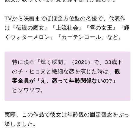
TVから映画までほぼ全方位型の名優で、代表作
は『伝説の魔女』『上流社会』『雪の女王』『輝
くウォターメロン』『カーテンコール』など。
特に映画『輝く瞬間』（2021）で、33歳下
のチ・ヒョヌと繊細な恋を演じた時は、
観
客全員が「え、恋って年齢関係ないの?」
とソワソワ。
実際、この作品で彼女は年齢観の固定観念をぶっ
壊しました。