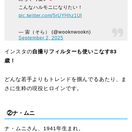
こんなハルモニになりたい！
pic.twitter.com/5rUYHhz1UI
— 宙（そら） (@wooknwookn)
September 2, 2025
インスタの
自撮りフィルターも使いこなす83
歳！
どんな若手よりもトレンドを掴んでるあたり、ま
さに生粋の現役ヒロインです。
②ナ・ムニ
ナ・ムニさん、1941年生まれ。