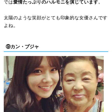
では
愛情たっぷりのハルモニを演じています
。
太陽のような笑顔がとても印象的な女優さんです
よね。
⑨カン・プジャ