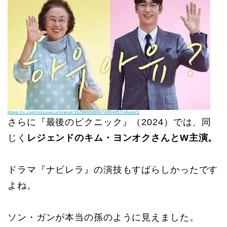
https://x.com/nozoooco/status/1629866896073064457/photo/1
さらに『最後のピクニック』（2024）では、同
じく
レジェンドのキム・ヨンオクさんとW主演。
ドラマ『ナビレラ』の演技もすばらしかったです
よね。
ソン・ガンが本当の孫のように見えました。