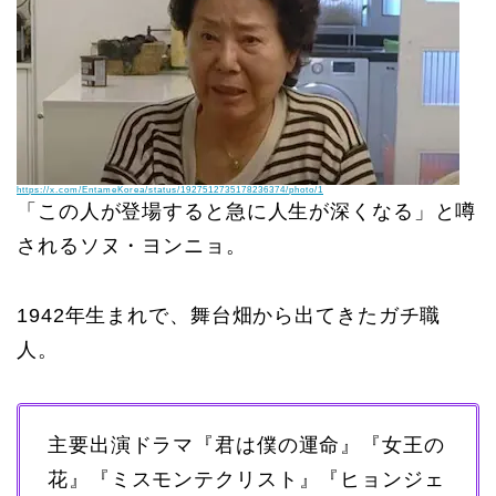
https://x.com/EntameKorea/status/1927512735178236374/photo/1
「この人が登場すると急に人生が深くなる」と噂
されるソヌ・ヨンニョ。
1942年生まれで、舞台畑から出てきたガチ職
人。
主要出演ドラマ『君は僕の運命』『女王の
花』『ミスモンテクリスト』『ヒョンジェ