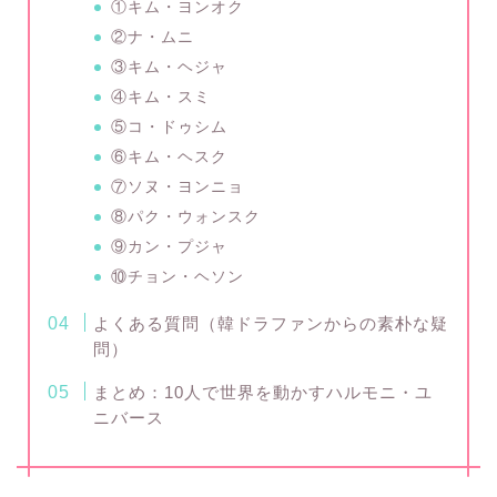
①キム・ヨンオク
②ナ・ムニ
③キム・ヘジャ
④キム・スミ
⑤コ・ドゥシム
⑥キム・ヘスク
⑦ソヌ・ヨンニョ
⑧パク・ウォンスク
⑨カン・プジャ
⑩チョン・ヘソン
よくある質問（韓ドラファンからの素朴な疑
問）
まとめ：10人で世界を動かすハルモニ・ユ
ニバース