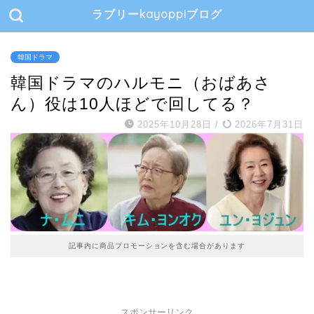
ラブリーkayoppiブログ
韓国ドラマ
韓国ドラマのハルモニ（おばあさ
ん）役は10人ほどで回してる？
2025年10月28日
/
2026年7月31日
記事内に商品プロモーションを含む場合があります
スポンサーリンク