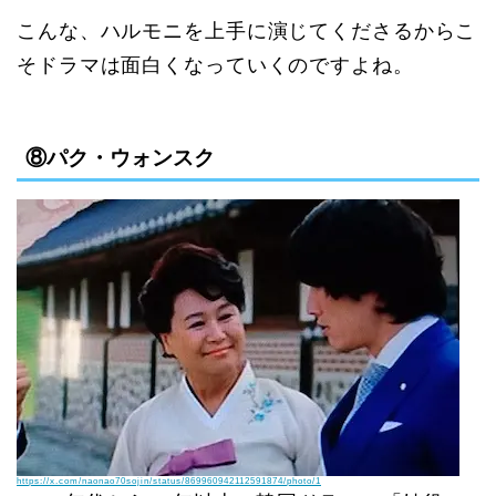
こんな、ハルモニを上手に演じてくださるからこ
そドラマは面白くなっていくのですよね。
⑧パク・ウォンスク
https://x.com/naonao70sojin/status/869960942112591874/photo/1