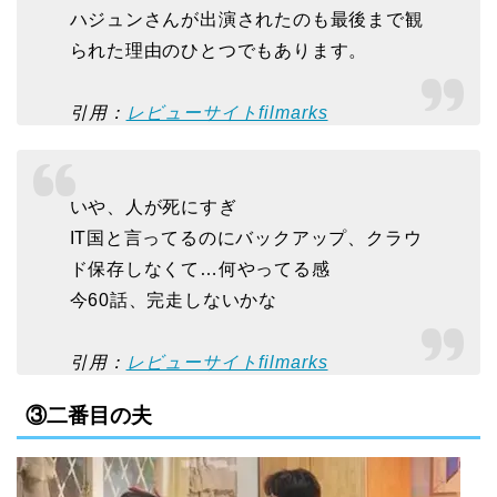
ハジュンさんが出演されたのも最後まで観
られた理由のひとつでもあります。
引用：
レビューサイトfilmarks
いや、人が死にすぎ
IT国と言ってるのにバックアップ、クラウ
ド保存しなくて…何やってる感
今60話、完走しないかな
引用：
レビューサイトfilmarks
③二番目の夫