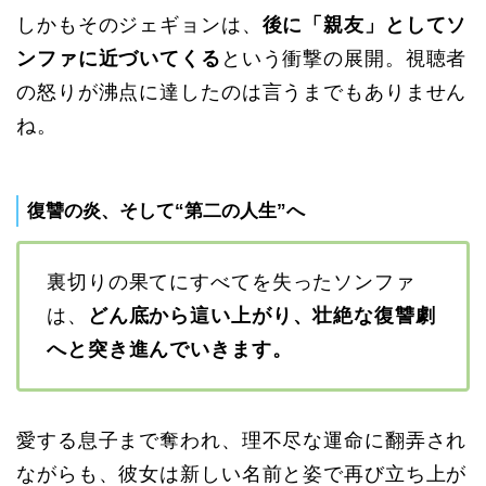
しかもそのジェギョンは、
後に「親友」としてソ
ンファに近づいてくる
という衝撃の展開。視聴者
の怒りが沸点に達したのは言うまでもありません
ね。
復讐の炎、そして“第二の人生”へ
裏切りの果てにすべてを失ったソンファ
は、
どん底から這い上がり、壮絶な復讐劇
へと突き進んでいきます。
愛する息子まで奪われ、理不尽な運命に翻弄され
ながらも、彼女は新しい名前と姿で再び立ち上が