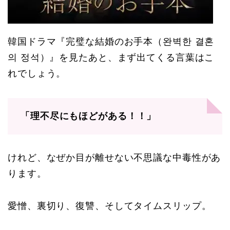
韓国ドラマ『完璧な結婚のお手本（완벽한 결혼
의 정석）』を見たあと、まず出てくる言葉はこ
れでしょう。
「理不尽にもほどがある！！」
けれど、なぜか目が離せない不思議な中毒性があ
ります。
愛憎、裏切り、復讐、そしてタイムスリップ。