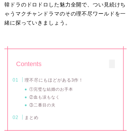
韓ドラのドロドロした魅力全開で、つい見続けち
ゃうマクチャンドラマのその理不尽ワールドを一
緒に探っていきましょう。
Contents
理不尽にもほどがある3作！
①完璧な結婚のお手本
②血も涙もなく
③二番目の夫
まとめ