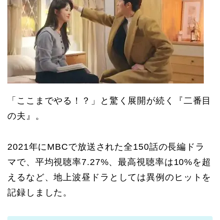
「ここまでやる！？」と驚く展開が続く『二番目
の夫』。
2021年にMBCで放送された全150話の長編ドラ
マで、平均視聴率7.27%、最高視聴率は10%を超
えるなど、地上波昼ドラとしては異例のヒットを
記録しました。