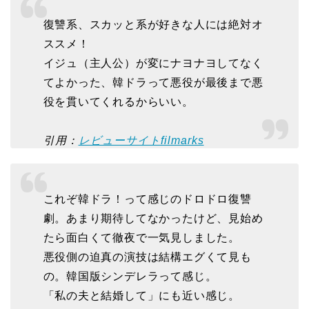
復讐系、スカッと系が好きな人には絶対オ
ススメ！
イジュ（主人公）が変にナヨナヨしてなく
てよかった、韓ドラって悪役が最後まで悪
役を貫いてくれるからいい。
引用：
レビューサイトfilmarks
これぞ韓ドラ！って感じのドロドロ復讐
劇。あまり期待してなかったけど、見始め
たら面白くて徹夜で一気見しました。
悪役側の迫真の演技は結構エグくて見も
の。韓国版シンデレラって感じ。
「私の夫と結婚して」にも近い感じ。