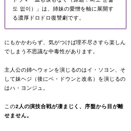
도 없이）」は、姉妹の愛憎を軸に展開す
る濃厚ドロドロ復讐劇です。
にもかかわらず、気がつけば理不尽さすら楽しん
でしまう不思議な中毒性があります。
主人公の姉ヘウォンを演じるのはイ・ソヨン、そ
して妹ヘジ（後にペ・ドウンと改名）を演じるの
はハ・ヨンジュ。
この
2人の演技合戦が凄まじく、序盤から目が離
せません。