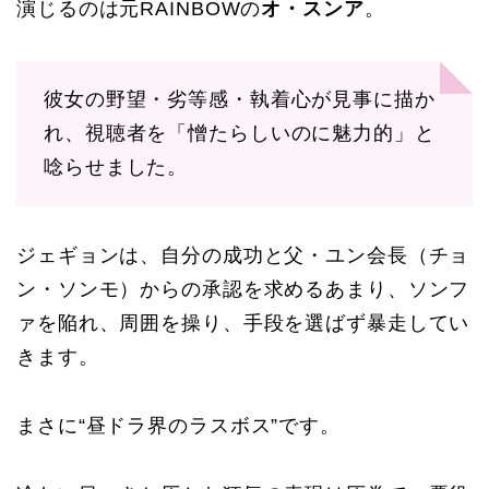
演じるのは元RAINBOWの
オ・スンア
。
彼女の野望・劣等感・執着心が見事に描か
れ、視聴者を「憎たらしいのに魅力的」と
唸らせました。
ジェギョンは、自分の成功と父・ユン会長（チョ
ン・ソンモ）からの承認を求めるあまり、ソンフ
ァを陥れ、周囲を操り、手段を選ばず暴走してい
きます。
まさに“昼ドラ界のラスボス”です。