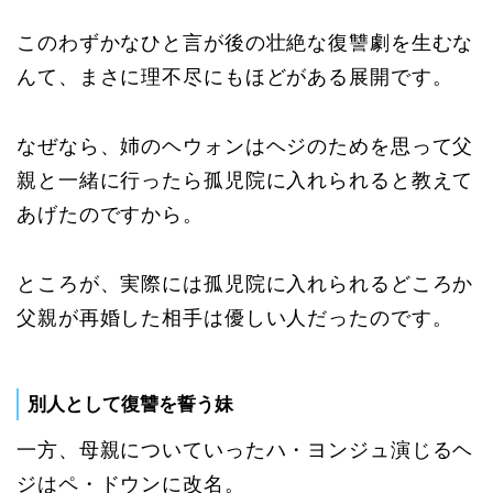
このわずかなひと言が後の壮絶な復讐劇を生むな
んて、まさに理不尽にもほどがある展開です。
なぜなら、姉のヘウォンはヘジのためを思って父
親と一緒に行ったら孤児院に入れられると教えて
あげたのですから。
ところが、実際には孤児院に入れられるどころか
父親が再婚した相手は優しい人だったのです。
別人として復讐を誓う妹
一方、母親についていったハ・ヨンジュ演じるヘ
ジはペ・ドウンに改名。