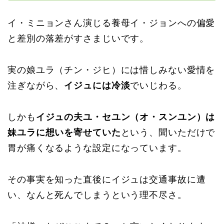
イ・ミニョンさん演じる養母イ・ジョンへの偏愛
と差別の落差がすさまじいです。
実の娘ユラ（チン・ジヒ）には惜しみない愛情を
注ぎながら、
イジュには冷淡
でいじわる。
しかも
イジュの夫ユ・セユン（オ・スンユン）は
妹ユラに想いを寄せていた
という、聞いただけで
胃が痛くなるような設定になっています。
その事実を知った直後にイジュは交通事故に遭
い、なんと死んでしまうという理不尽さ。