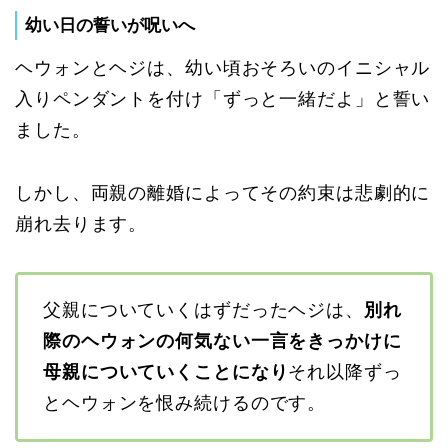
幼い日の誓いが呪いへ
ヘウォンとヘジは、幼い頃おそろいのイニシャル
入りペンダントを付け「ずっと一緒だよ」と誓い
ました。
しかし、両親の離婚によってその約束は悲劇的に
崩れ去ります。
父親についていくはずだったヘジは、
別れ
際のヘウォンの何気ない一言をきっかけに
母親についていくことになり
それ以降ずっ
とヘウォンを恨み続けるのです。