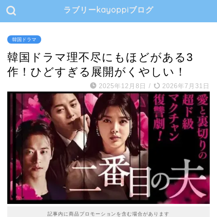
ラブリーkayoppiブログ
韓国ドラマ
韓国ドラマ理不尽にもほどがある3
作！ひどすぎる展開がくやしい！
2025年12月8日
/
2026年7月31日
記事内に商品プロモーションを含む場合があります