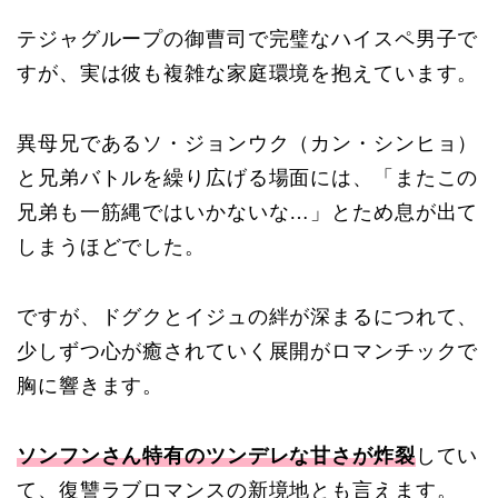
テジャグループの御曹司で完璧なハイスペ男子で
すが、実は彼も複雑な家庭環境を抱えています。
異母兄であるソ・ジョンウク（カン・シンヒョ）
と兄弟バトルを繰り広げる場面には、「またこの
兄弟も一筋縄ではいかないな…」とため息が出て
しまうほどでした。
ですが、ドグクとイジュの絆が深まるにつれて、
少しずつ心が癒されていく展開がロマンチックで
胸に響きます。
ソンフンさん特有のツンデレな甘さが炸裂
してい
て、復讐ラブロマンスの新境地とも言えます。