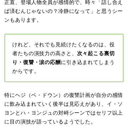
正直、登場人物全員が感情的で、時々「話し合え
ば済むんじゃないの？冷静になって」と思うシー
ンもあります。
けれど、それでも見続けたくなるのは、役
者たちの演技力の高さと、
次々起こる裏切
り・復讐・涙の応酬
に引き込まれてしまう
からです。
特にヘジ（ペ・ドウン）の復讐計画が自分の感情
に飲み込まれていく後半は見応えがあり、イ・ソ
ヨンとハ・ヨンジュの対峙シーンではセリフ以上
に目の演技が語っているようでした。