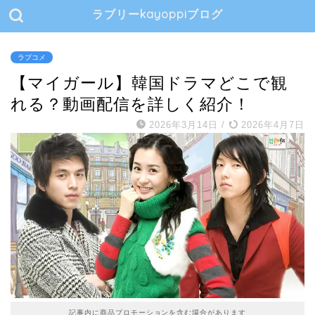
ラブリーkayoppiブログ
ラブコメ
【マイガール】韓国ドラマどこで観
れる？動画配信を詳しく紹介！
2026年3月14日
/
2026年4月7日
記事内に商品プロモーションを含む場合があります