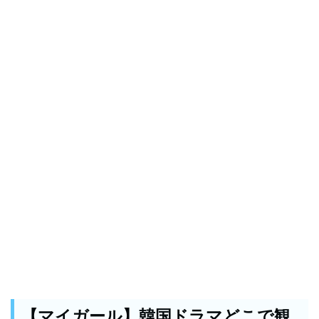
【マイガール】韓国ドラマどこで観