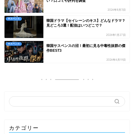
い？口コミや評判を調査
2026年8月3日
サスペンス
韓国ドラマ【セイレーンのキス】どんなドラマ？
見どころ3選！配信はいつどこで？
2026年1月27日
サスペンス
韓国サスペンスの沼！最初に見る中毒性抜群の傑
作BEST3
2026年6月19日
カテゴリー