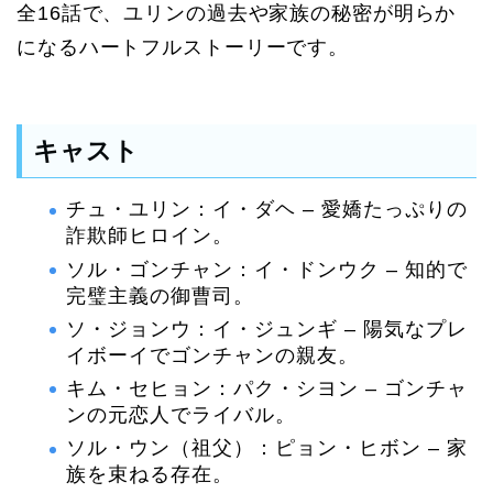
全16話で、ユリンの過去や家族の秘密が明らか
になるハートフルストーリーです。
キャスト
チュ・ユリン：イ・ダヘ – 愛嬌たっぷりの
詐欺師ヒロイン。
ソル・ゴンチャン：イ・ドンウク – 知的で
完璧主義の御曹司。
ソ・ジョンウ：イ・ジュンギ – 陽気なプレ
イボーイでゴンチャンの親友。
キム・セヒョン：パク・シヨン – ゴンチャ
ンの元恋人でライバル。
ソル・ウン（祖父）：ピョン・ヒボン – 家
族を束ねる存在。