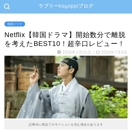
ラブリーkayoppiブログ
韓国ドラマ
Netflix【韓国ドラマ】開始数分で離脱
を考えたBEST10！超辛口レビュー！
2026年1月31日
/
2026年7月6日
記事内に商品プロモーションを含む場合があります