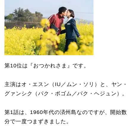
第10位は『おつかれさま』です。
主演はオ・エスン（IU／ムン・ソリ）と、ヤン・
グァンシク（パク・ボゴム／パク・ヘジュン）。
第1話は、1960年代の済州島なのですが、開始数
分で一度つまずきました。