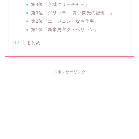
第4位『京城クリーチャー』
第3位『グリッチ －青い閃光の記憶－』
第2位『エージェントなお仕事』
第1位『新米史官ク・ヘリョン』
まとめ
スポンサーリンク