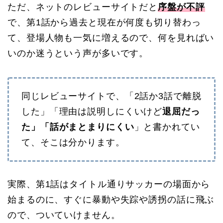
ただ、ネットのレビューサイトだと
序盤が不評
で、第1話から過去と現在が何度も切り替わっ
て、登場人物も一気に増えるので、何を見ればい
いのか迷うという声が多いです。
同じレビューサイトで、「2話か3話で離脱
した」「理由は説明しにくいけど
退屈だっ
た」「話がまとまりにくい
」と書かれてい
て、そこは分かります。
実際、第1話はタイトル通りサッカーの場面から
始まるのに、すぐに暴動や失踪や誘拐の話に飛ぶ
ので、ついていけません。