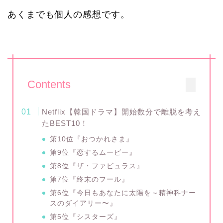
あくまでも個人の感想です。
Contents
Netflix【韓国ドラマ】開始数分で離脱を考え
たBEST10！
第10位『おつかれさま』
第9位『恋するムービー』
第8位『ザ・ファビュラス』
第7位『終末のフール』
第6位『今日もあなたに太陽を～精神科ナー
スのダイアリー〜』
第5位『シスターズ』