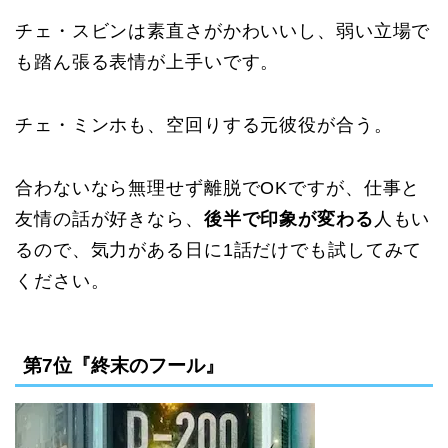
チェ・スビンは素直さがかわいいし、弱い立場で
も踏ん張る表情が上手いです。
チェ・ミンホも、空回りする元彼役が合う。
合わないなら無理せず離脱でOKですが、仕事と
友情の話が好きなら、
後半で印象が変わる
人もい
るので、気力がある日に1話だけでも試してみて
ください。
第7位『終末のフール』