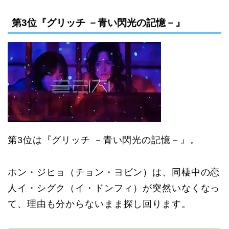
第3位『グリッチ －青い閃光の記憶－』
第3位は『グリッチ －青い閃光の記憶－』。
ホン・ジヒョ（チョン・ヨビン）は、同棲中の恋
人イ・シグク（イ・ドンフィ）が突然いなくなっ
て、理由も分からないまま探し回ります。