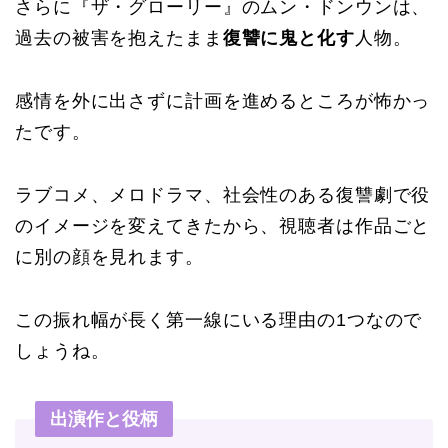
さらに『ザ・グローリー』のムン・ドンウンは、
過去の被害を抱えたまま
復讐に鬼と化す
人物。
感情を外に出さずに計画を進めるところが怖かっ
たです。
ラブコメ、メロドラマ、社会性のある復讐劇で役
のイメージを変えてきたから、視聴者は作品ごと
に別の顔を見れます。
この振れ幅が長く第一線にいる理由の1つなので
しょうね。
出演作と役柄