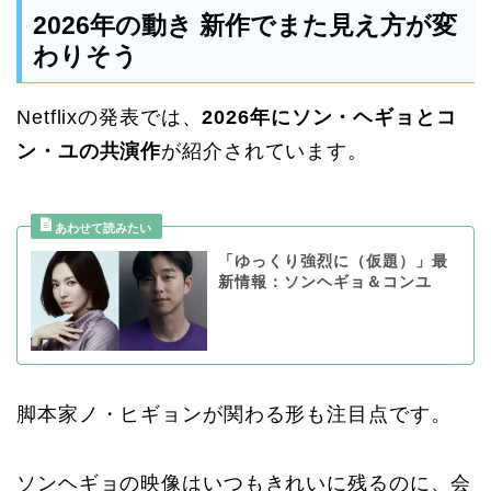
2026年の動き 新作でまた見え方が変
わりそう
Netflixの発表では、
2026年にソン・ヘギョとコ
ン・ユの共演作
が紹介されています。
「ゆっくり強烈に（仮題）」最
新情報：ソンヘギョ＆コンユ
脚本家ノ・ヒギョンが関わる形も注目点です。
ソンヘギョの映像はいつもきれいに残るのに、会