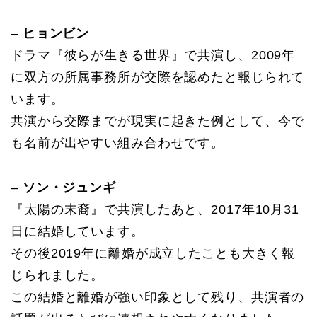
–
ヒョンビン
ドラマ『彼らが生きる世界』で共演し、2009年
に双方の所属事務所が交際を認めたと報じられて
います。
共演から交際までが現実に起きた例として、今で
も名前が出やすい組み合わせです。
–
ソン・ジュンギ
『太陽の末裔』で共演したあと、2017年10月31
日に結婚しています。
その後2019年に離婚が成立したことも大きく報
じられました。
この結婚と離婚が強い印象として残り、共演者の