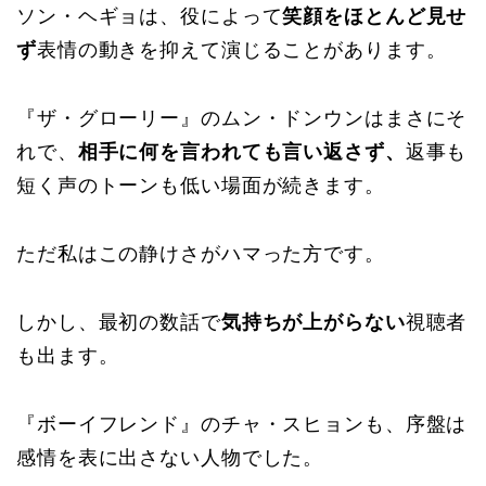
ソン・ヘギョは、役によって
笑顔をほとんど見せ
ず
表情の動きを抑えて演じることがあります。
『ザ・グローリー』のムン・ドンウンはまさにそ
れで、
相手に何を言われても言い返さず、
返事も
短く声のトーンも低い場面が続きます。
ただ私はこの静けさがハマった方です。
しかし、最初の数話で
気持ちが上がらない
視聴者
も出ます。
『ボーイフレンド』のチャ・スヒョンも、序盤は
感情を表に出さない人物でした。