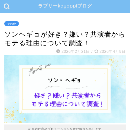
ラブリーkayoppiブログ
その他
ソンヘギョが好き？嫌い？共演者から
モテる理由について調査！
2026年2月21日
/
2026年4月9日
記事内に商品プロモーションを含む場合があります