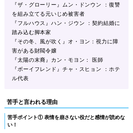
『ザ・グローリー』ムン・ドンウン ：復讐
を組み立てる元いじめ被害者
『フルハウス』ハン・ジウン ：契約結婚に
踏み込む脚本家
『その冬、風が吹く』オ・ヨン：視力に障
害がある財閥令嬢
『太陽の末裔』カン・モヨン： 医師
『ボーイフレンド』チャ・スヒョン ：ホテ
ル代表
苦手と言われる理由
苦手ポイント① 表情を崩さない役だと感情が読めな
い！