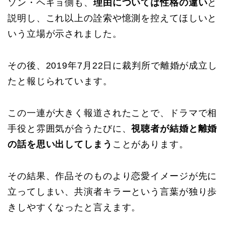
ソン・ヘギョ側も、
理由については性格の違い
と
説明し、これ以上の詮索や憶測を控えてほしいと
いう立場が示されました。
その後、2019年7月22日に裁判所で離婚が成立し
たと報じられています。
この一連が大きく報道されたことで、ドラマで相
手役と雰囲気が合うたびに、
視聴者が結婚と離婚
の話を思い出してしまう
ことがあります。
その結果、作品そのものより恋愛イメージが先に
立ってしまい、共演者キラーという言葉が独り歩
きしやすくなったと言えます。