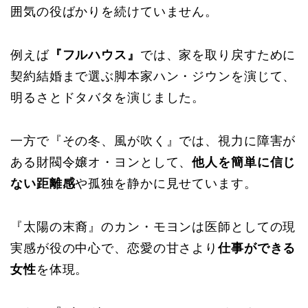
囲気の役ばかりを続けていません。
例えば
『フルハウス』
では、家を取り戻すために
契約結婚まで選ぶ脚本家ハン・ジウンを演じて、
明るさとドタバタを演じました。
一方で『その冬、風が吹く』では、視力に障害が
ある財閥令嬢オ・ヨンとして、
他人を簡単に信じ
ない距離感
や孤独を静かに見せています。
『太陽の末裔』のカン・モヨンは医師としての現
実感が役の中心で、恋愛の甘さより
仕事ができる
女性
を体現。