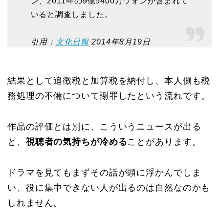
ン、2011年の9億5400万ウォンが含まれて
いると調査しました。
引用：
文化日報
2014年8月19日
結果として追徴税と加算税を納付し、本人側も税
務処理の不備について謝罪したという流れです。
作品の評価とは別に、こういうニュースが出る
と、
視聴者の気持ちが冷める
ことがあります。
ドラマを見てもまずその話が頭に浮かんでしま
い、役に集中できない人が出るのは自然なのかも
しれません。