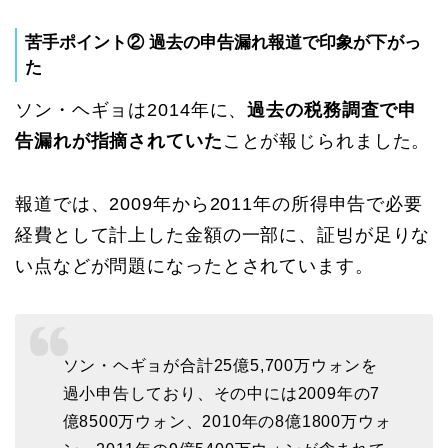
苦手ポイント② 過去の申告漏れ報道で印象が下がっ
た
ソン・ヘギョは2014年に、
過去の税務調査で申
告漏れが指摘されていた
ことが報じられました。
報道では、2009年から2011年の所得申告で必要
経費として計上した金額の一部に、証빙が足りな
い点などが問題になったとされています。
ソン・ヘギョが合計25億5,700万ウォンを
過小申告しており、その中には2009年の7
億8500万ウォン、2010年の8億1800万ウォ