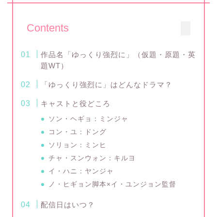
Contents
作品名「ゆっくり強烈に」（仮題・原題・英
題WT）
「ゆっくり強烈に」はどんなドラマ？
キャストと役どころ
ソン・ヘギョ：ミンジャ
コン・ユ：ドング
ソリョン：ミンヒ
チャ・スンウォン：キルヨ
イ・ハニ：ヤンジャ
ノ・ヒギョン脚本×イ・ユンジョン監督
配信日はいつ？