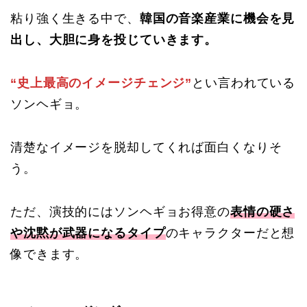
粘り強く生きる中で、
韓国の音楽産業に機会を見
出し、大胆に身を投じていきます。
“史上最高のイメージチェンジ”
とい言われている
ソンヘギョ。
清楚なイメージを脱却してくれば面白くなりそ
う。
ただ、演技的にはソンヘギョお得意の
表情の硬さ
や沈黙が武器になるタイプ
のキャラクターだと想
像できます。