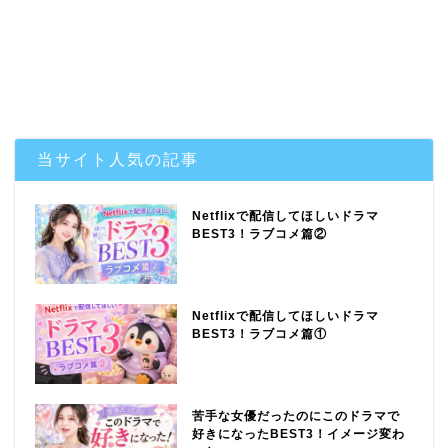
当サイト人気の記事
Netflixで配信してほしいドラマ
BEST3！ラブコメ篇②
Netflixで配信してほしいドラマ
BEST3！ラブコメ篇①
苦手な女優だったのにこのドラマで
好きになったBEST3！イメージ変わ