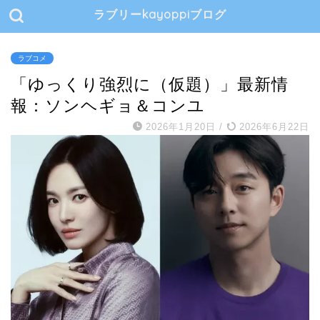
ラブリーkayoppiブログ
ラブコメ
「ゆっくり強烈に（仮題）」最新情
報：ソンヘギョ＆コンユ
2026年1月20日
/
2026年6月22日