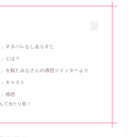
ム」ネタバレなしあらすじ
ム」とは？
ム」を観たみなさんの感想ツイッターより
ム」キャスト
ム」感想
んて当たり前！