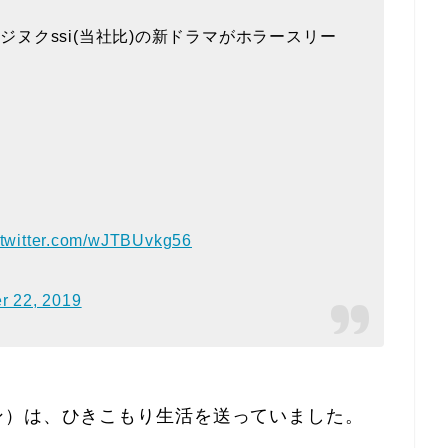
ヌクssi(当社比)の新ドラマがホラースリー
.twitter.com/wJTBUvkg56
r 22, 2019
ン）は、ひきこもり生活を送っていました。