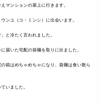
考えマンションの屋上に行きます。
・ウンユ（コ・ミンシ）に出会います。
で」と冷たく言われました。
外に届いた宅配の袋麺を取りに出ました。
配の箱はめちゃめちゃになり、袋麺は食い散ら
いていました。