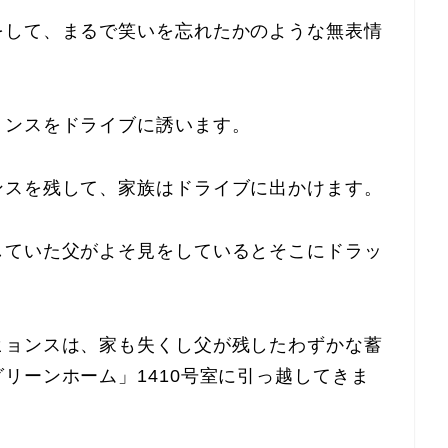
をして、まるで笑いを忘れたかのような無表情
ョンスをドライブに誘います。
ンスを残して、家族はドライブに出かけます。
していた父がよそ見をしているとそこにドラッ
ヒョンスは、家も失くし父が残したわずかな蓄
リーンホーム」1410号室に引っ越してきま