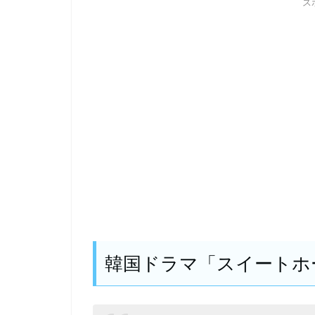
ス
韓国ドラマ「スイートホ