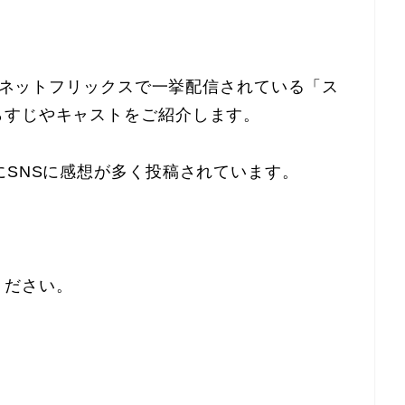
からネットフリックスで一挙配信されている「ス
らすじやキャストをご紹介します。
にSNSに感想が多く投稿されています。
。
ください。