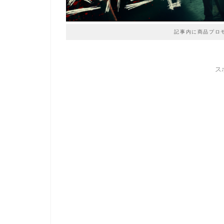
記事内に商品プロ
ス