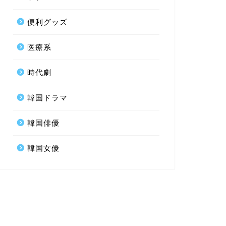
便利グッズ
医療系
時代劇
韓国ドラマ
韓国俳優
韓国女優