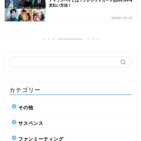
アマゾンペイとは？クレジットカード以外のVPN
支払い方法！
2023年11月11日
カテゴリー
その他
サスペンス
ファンミーティング