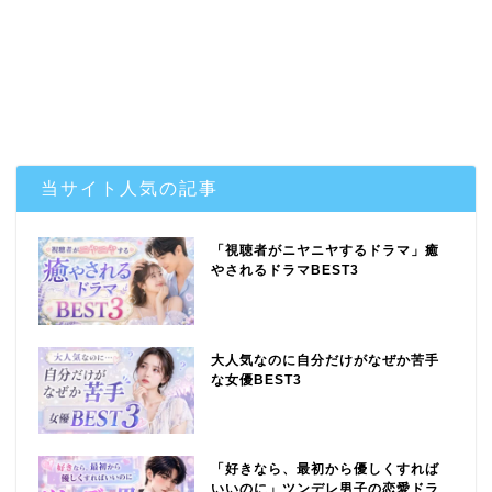
当サイト人気の記事
「視聴者がニヤニヤするドラマ」癒
やされるドラマBEST3
大人気なのに自分だけがなぜか苦手
な女優BEST3
「好きなら、最初から優しくすれば
いいのに」ツンデレ男子の恋愛ドラ