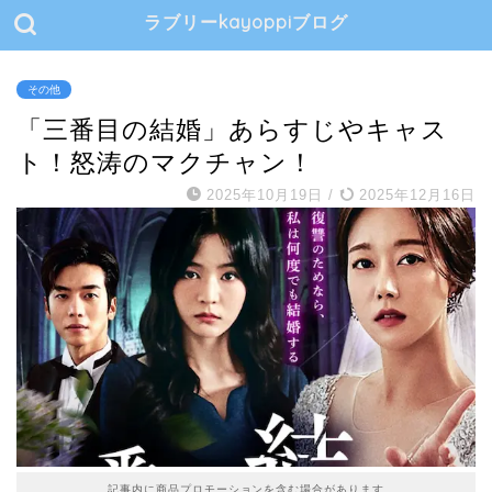
ラブリーkayoppiブログ
その他
「三番目の結婚」あらすじやキャス
ト！怒涛のマクチャン！
2025年10月19日
/
2025年12月16日
記事内に商品プロモーションを含む場合があります