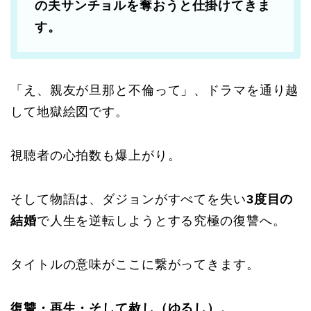
の夫サンチョルを奪おうと仕掛けてきま
す。
「え、親友が旦那と不倫って」、ドラマを通り越
して地獄絵図です。
視聴者の心拍数も爆上がり。
そして物語は、ダジョンがすべてを失い
3度目の
結婚
で人生を逆転しようとする究極の復讐へ。
タイトルの意味がここに繋がってきます。
復讐・再生・そして赦し（ゆるし）。