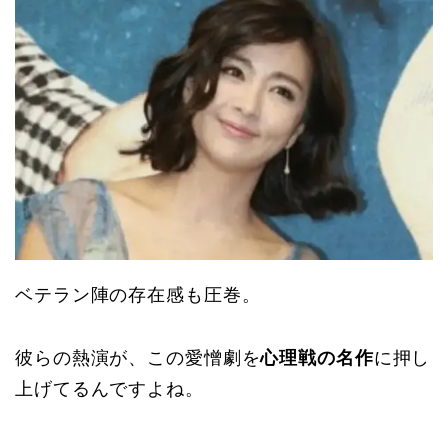
ベテラン陣の存在感も圧巻。
彼らの熱演が、この愛憎劇を
心理戦の名作
に押し
上げてるんですよね。