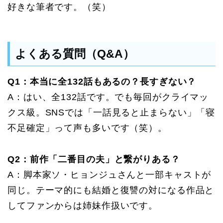
好きな筆者です。（笑）
よくある質問（Q&A）
Q1：本当に全132話もあるの？長すぎない？
A：はい、全132話です。でも毎回がクライマッ
クス級。SNSでは「一話見ると止まらない」「寝
不足確定」って声も多いです（笑）。
Q2：前作「二番目の夫」と繋がりある？
A：脚本家ソ・ヒョンジュさんと一部キャストが
同じ。テーマ的にも結婚と復讐の対になる作品と
してファンからは姉妹作扱いです。