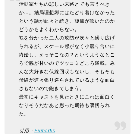
活動家たちの悲しい末路とでも言うべき
か…。結局理想郷にはたどり着けなかった
という話が延々と続き、旋風が吹いたのか
どうかもよくわからない。
袂を分かった二人の攻防が次々と繰り広げ
られるが、スケール感がなく小競り合いに
終始し、えっそこなの？というようなとこ
ろで脇が甘いのでツッコミどころ満載。み
んな大好きな伏線回収もないし、そもそも
伏線が連々張り巡らされているような面白
さもないので飽きてしまう。
最初にキャストを見たときにこれは面白く
なりそうだなあと思った期待も裏切られ
た。
引用：
Filmarks