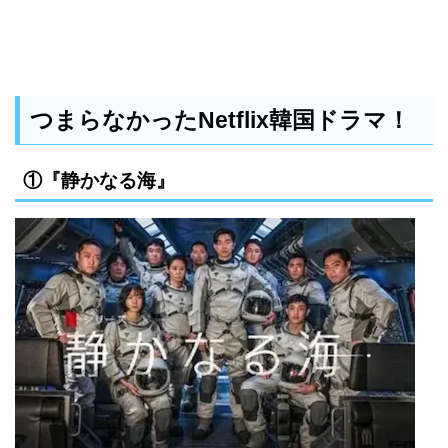
つまらなかったNetflix韓国ドラマ！
①『静かなる海』