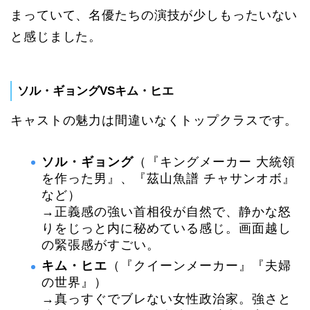
まっていて、名優たちの演技が少しもったいない
と感じました。
ソル・ギョングVSキム・ヒエ
キャストの魅力は間違いなくトップクラスです。
ソル・ギョング
（『キングメーカー 大統領
を作った男』、『茲山魚譜 チャサンオボ』
など）
→正義感の強い首相役が自然で、静かな怒
りをじっと内に秘めている感じ。画面越し
の緊張感がすごい。
キム・ヒエ
（『クイーンメーカー』『夫婦
の世界』）
→真っすぐでブレない女性政治家。強さと