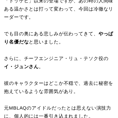
「トッケビ」以来の登場ですが、あの時の人間味
ある温かさとは打って変わって、今回は冷徹なリ
ーダーです。
でも目の奥にある悲しみが伝わってきて、
やっぱ
り名優だな
と思いました。
さらに、チーフエンジニア・リュ・テソク役の
イ・ジュンさん
。
彼のキャラクターはどこか不穏で、過去に秘密を
抱えているような雰囲気があり。
元MBLAQのアイドルだったとは思えない演技力
に、個人的には一番引き込まれました。