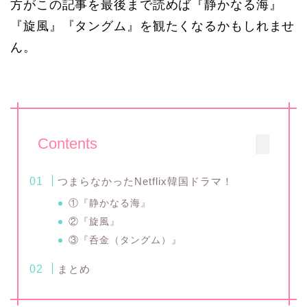
方がこの記事を最後まで読めば『静かなる海』
『旋風』『タングム』を観たくなるかもしれませ
ん。
Contents
つまらなかったNetflix韓国ドラマ！
①『静かなる海』
②『旋風』
③『呑金（タングム）』
まとめ