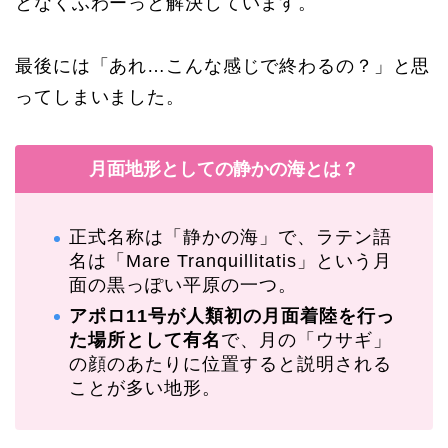
となくふわーっと解決しています。
最後には「あれ…こんな感じで終わるの？」と思
ってしまいました。
月面地形としての静かの海とは？
正式名称は「静かの海」で、ラテン語
名は「Mare Tranquillitatis」という月
面の黒っぽい平原の一つ。
アポロ11号が人類初の月面着陸を行っ
た場所として有名
で、月の「ウサギ」
の顔のあたりに位置すると説明される
ことが多い地形。