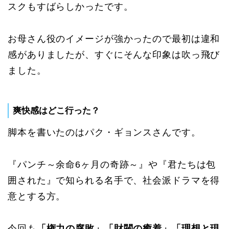
スクもすばらしかったです。
お母さん役のイメージが強かったので最初は違和
感がありましたが、すぐにそんな印象は吹っ飛び
ました。
爽快感はどこ行った？
脚本を書いたのはパク・ギョンスさんです。
『パンチ～余命6ヶ月の奇跡～』や『君たちは包
囲された』で知られる名手で、社会派ドラマを得
意とする方。
今回も
「権力の腐敗」「財閥の癒着」「理想と現