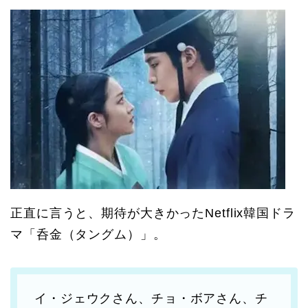
正直に言うと、期待が大きかったNetflix韓国ドラ
マ「呑金（タングム）」。
イ・ジェウクさん、チョ・ボアさん、チ