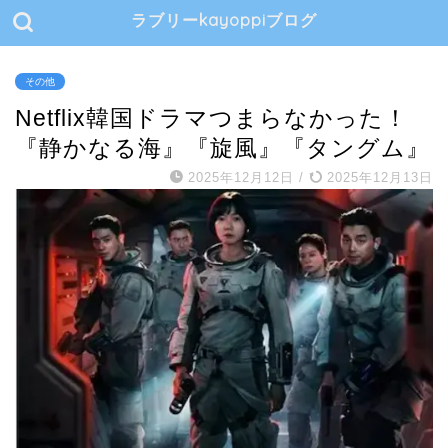
ラブリーkayoppiブログ
その他
Netflix韓国ドラマつまらなかった！
『静かなる海』『旋風』『タングム』
2025年12月12日
/
2025年12月13日