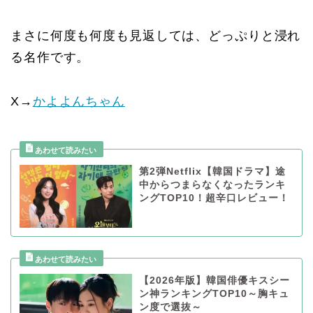
まさに何度も何度も見返しては、どっぷりと浸れ
る名作です。
X→
かよよんちゃん
第2弾Netflix【韓国ドラマ】途
中からつまらなくなったランキ
ングTOP10！超辛口レビュー！
【2026年版】韓国俳優キスシー
ン神ランキングTOP10～胸キュ
ン度で選抜～