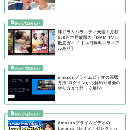
韓ドラ＆バラエティ天国！月額
550円で見放題の「DMM TV」
徹底ガイド【14日無料トライア
ルあり】
amazonプライムビデオの視聴
方法!ログインから解約や退会の
やり方まで詳しく解説!
Amazonプライムビデオの
Lemino（レミノ）セレクトっ