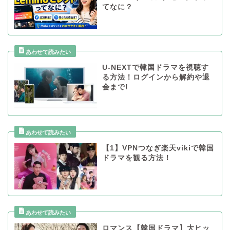
てなに？
U-NEXTで韓国ドラマを視聴す
る方法！ログインから解約や退
会まで!
【1】VPNつなぎ楽天vikiで韓国
ドラマを観る方法！
ロマンス【韓国ドラマ】大ヒッ