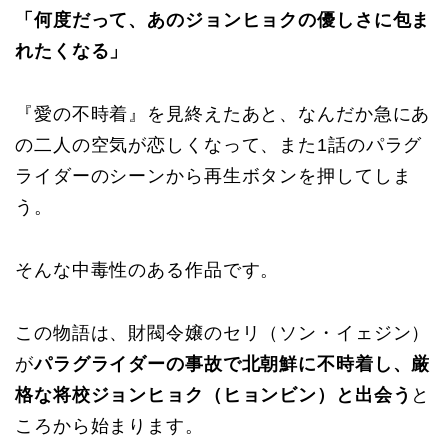
「何度だって、あのジョンヒョクの優しさに包ま
れたくなる」
『愛の不時着』を見終えたあと、なんだか急にあ
の二人の空気が恋しくなって、また1話のパラグ
ライダーのシーンから再生ボタンを押してしま
う。
そんな中毒性のある作品です。
この物語は、財閥令嬢のセリ（ソン・イェジン）
が
パラグライダーの事故で北朝鮮に不時着し、厳
格な将校ジョンヒョク（ヒョンビン）と出会う
と
ころから始まります。