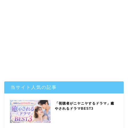
当サイト人気の記事
「視聴者がニヤニヤするドラマ」癒
やされるドラマBEST3