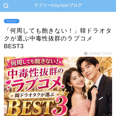
ラブリーkayoppiブログ
ラブコメ
「何周しても飽きない！」韓ドラオタ
クが選ぶ中毒性抜群のラブコメ
BEST3
2026年7月5日