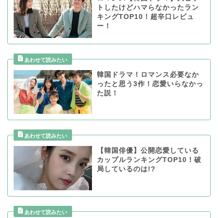
トしたけどハマらなかったラン
キングTOP10！超辛口レビュ
ー！
韓国ドラマ！ロマンス必要なか
ったと思う3作！恋愛いらなかっ
た説！
【韓国俳優】公開恋愛している
カップルランキングTOP10！破
局しているのは!?