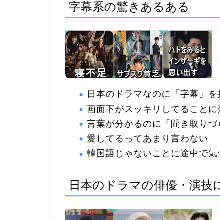
字幕系の驚きあるある
日本のドラマなのに「字幕」を
画面下がスッキリしてることに
言葉が分かるのに「聞き取りづ
愛してるってあまり言わない
韓国語じゃないことに途中で気
日本のドラマの俳優・演技