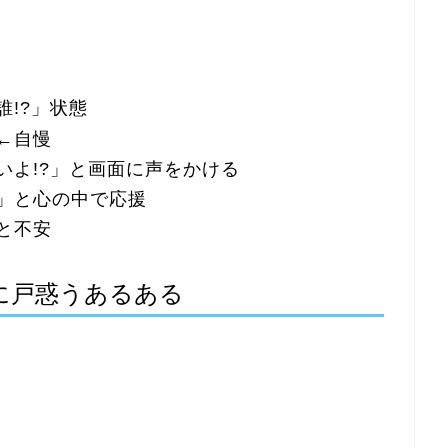
!?」状態
←自慢
いよ!?」と画面に声をかける
」と心の中で応援
と不安
に戸惑うあるある