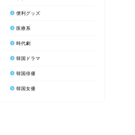
便利グッズ
医療系
時代劇
韓国ドラマ
韓国俳優
韓国女優