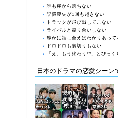
誰も崖から落ちない
記憶喪失が1回も起きない
トラックが飛び出してこない
ライバルと殴り合いしない
静かに話し合えばわかりあって
ドロドロも裏切りもない
「え、もう終わり!?」とびっく
日本のドラマの恋愛シーン