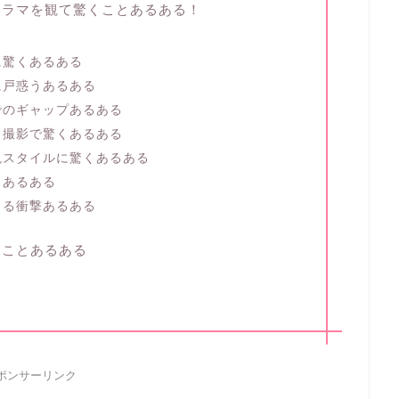
ドラマを観て驚くことあるある！
に驚くあるある
に戸惑うあるある
でのギャップあるある
・撮影で驚くあるある
現スタイルに驚くあるある
くあるある
じる衝撃あるある
たことあるある
ポンサーリンク