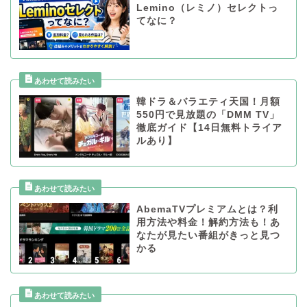
Lemino（レミノ）セレクトっ
てなに？
韓ドラ＆バラエティ天国！月額
550円で見放題の「DMM TV」
徹底ガイド【14日無料トライア
ルあり】
AbemaTVプレミアムとは？利
用方法や料金！解約方法も！あ
なたが見たい番組がきっと見つ
かる