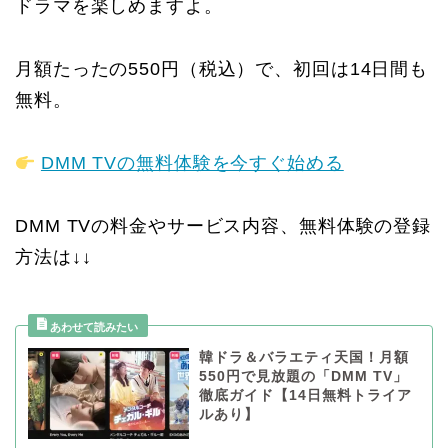
ドラマを楽しめますよ。
月額たったの550円（税込）で、初回は14日間も
無料。
DMM TVの無料体験を今すぐ始める
DMM TVの料金やサービス内容、無料体験の登録
方法は↓↓
韓ドラ＆バラエティ天国！月額
550円で見放題の「DMM TV」
徹底ガイド【14日無料トライア
ルあり】