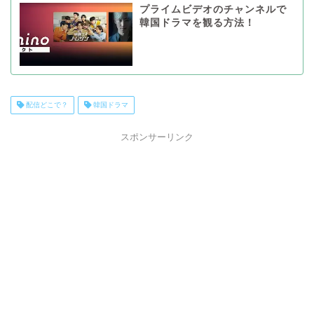
プライムビデオのチャンネルで
韓国ドラマを観る方法！
配信どこで？
韓国ドラマ
スポンサーリンク