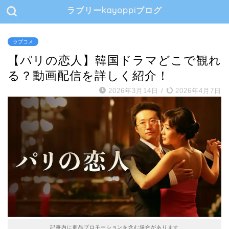
ラブリーkayoppiブログ
ラブコメ
【パリの恋人】韓国ドラマどこで観れ
る？動画配信を詳しく紹介！
2026年3月14日
/
2026年4月7日
記事内に商品プロモーションを含む場合があります