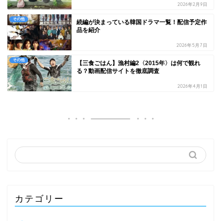
2026年2月9日
その他
続編が決まっている韓国ドラマ一覧！配信予定作
品を紹介
2026年5月7日
その他
【三食ごはん】漁村編2〈2015年〉は何で観れ
る？動画配信サイトを徹底調査
2026年4月1日
カテゴリー