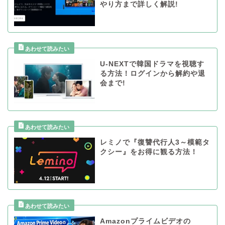
やり方まで詳しく解説!
U-NEXTで韓国ドラマを視聴す
る方法！ログインから解約や退
会まで!
レミノで『復讐代行人3～模範タ
クシー』をお得に観る方法！
Amazonプライムビデオの