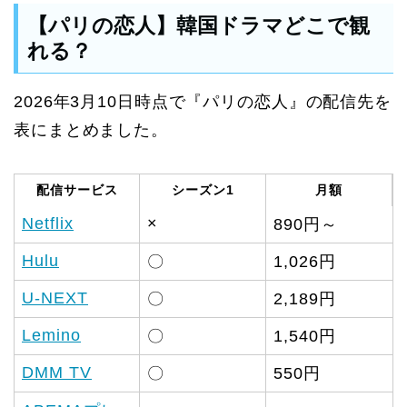
【パリの恋人】韓国ドラマどこで観
れる？
2026年3月10日時点で『パリの恋人』の配信先を
表にまとめました。
配信サービス
シーズン1
月額
Netflix
×
890円～
Hulu
〇
1,026円
U-NEXT
〇
2,189円
Lemino
〇
1,540円
DMM TV
〇
550円