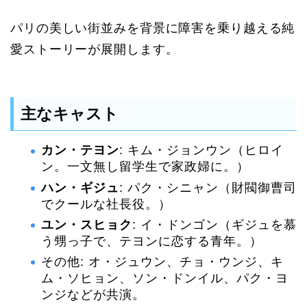
パリの美しい街並みを背景に障害を乗り越える純
愛ストーリーが展開します。
主なキャスト
カン・テヨン
: キム・ジョンウン（ヒロイ
ン。一文無し留学生で家政婦に。）
ハン・ギジュ
: パク・シニャン（財閥御曹司
でクールな社長役。）
ユン・スヒョク
: イ・ドンゴン（ギジュを慕
う甥っ子で、テヨンに恋する青年。）
その他: オ・ジュウン、チョ・ウンジ、キ
ム・ソヒョン、ソン・ドンイル、パク・ヨ
ンジなどが共演。