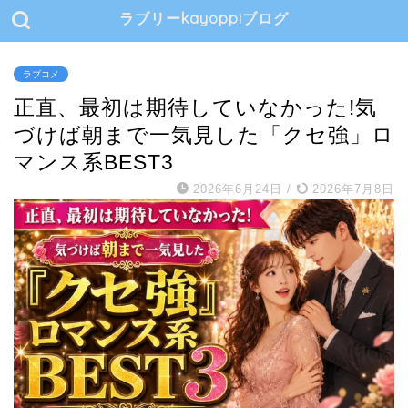
ラブリーkayoppiブログ
ラブコメ
正直、最初は期待していなかった!気
づけば朝まで一気見した「クセ強」ロ
マンス系BEST3
2026年6月24日
/
2026年7月8日