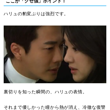
ここが「クセ強」ポイント！
ハリュの豹変ぶりは強烈です。
裏切りを知った瞬間の、ハリュの表情。
それまで優しかった瞳から熱が消え、冷徹な復讐