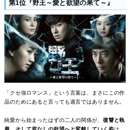
第1位『野王～愛と欲望の果て～』
「クセ強ロマンス」という言葉は、まさにこの作
品のためにあると言っても過言ではありません。
純愛から始まったはずの二人の関係が、
復讐と執
着、そして底なしの欲望へと変貌していく姿
は、