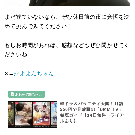
まだ観ていないなら、ぜひ休日前の夜に覚悟を決
めて挑んでみてください！
もしお時間があれば、感想などもぜひ聞かせてく
ださいね。
X→
かよよんちゃん
韓ドラ＆バラエティ天国！月額
550円で見放題の「DMM TV」
徹底ガイド【14日無料トライア
ルあり】