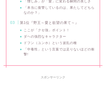
「憎しみ」が「愛」に変わる瞬間の美しさ
「本当に復讐しているのは、果たしてどちら
なのか？」
第1位『野王～愛と欲望の果て～』
ここが「クセ強」ポイント！
ダヘの強烈なキャラクター
ドフン（ユンホ）という波乱の種
「中毒性」という言葉では足りないほどの衝
撃!
スポンサーリンク