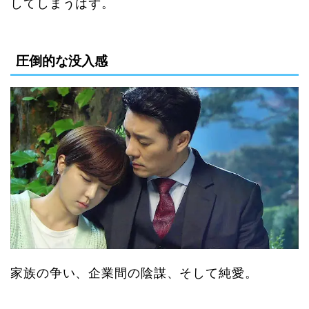
してしまうはず。
圧倒的な没入感
家族の争い、企業間の陰謀、そして純愛。