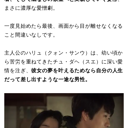
まさに濃厚な愛憎劇。
一度見始めたら最後、画面から目が離せなくなる
こと間違いなしです。
主人公のハリュ（クォン・サンウ）は、幼い頃か
ら苦労を重ねてきたチュ・ダヘ（スエ）に深い愛
情を注ぎ、
彼女の夢を叶えるためなら自分の人生
だって差し出すような一途な男性。