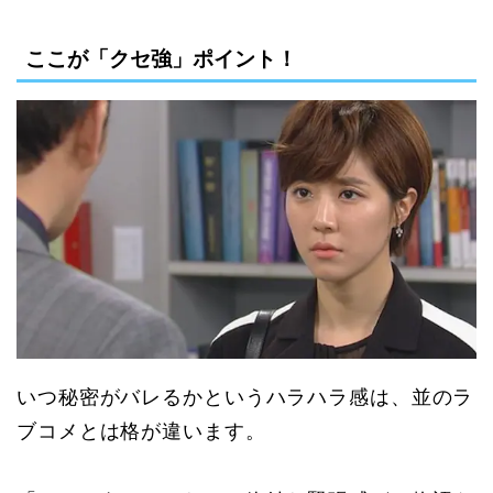
ここが「クセ強」ポイント！
いつ秘密がバレるかというハラハラ感は、並のラ
ブコメとは格が違います。