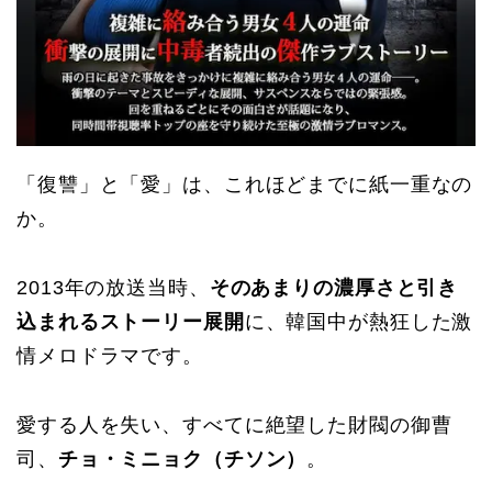
「復讐」と「愛」は、これほどまでに紙一重なの
か。
2013年の放送当時、
そのあまりの濃厚さと引き
込まれるストーリー展開
に、韓国中が熱狂した激
情メロドラマです。
愛する人を失い、すべてに絶望した財閥の御曹
司、
チョ・ミニョク（チソン）
。